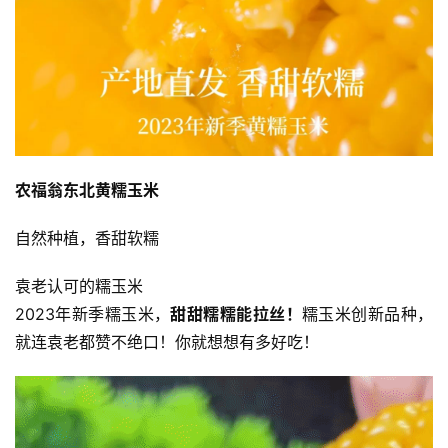
农福翁东北黄糯玉米
自然种植，香甜软糯
袁老认可的糯玉米
2023年新季糯玉米，
甜甜糯糯能拉丝！
糯玉米创新品种，
就连袁老都赞不绝口！你就想想有多好吃！