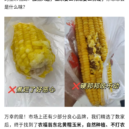
是什么味？
万幸的是！市场上还有少部分良心品牌，我们精选了数家
后，终于找到了
农福翁东北黄糯玉米，
自然种植、不打农