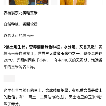
农福翁东北黄糯玉米
自然种植，香甜软糯
袁老认可的糯玉米
2
黑土地生长，营养翻倍
绿色种植，水分足、又香又嫩！
黄
糯玉米来自黑龙江，
世界三大黄金玉米带之一。
昼夜温差达
20℃，光照时间数千小时，一年有140天的无霜期，饱满香
甜的玉米闻名世界。