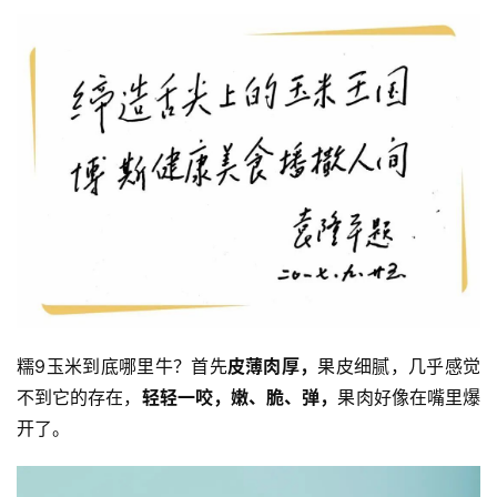
糯9玉米到底哪里牛？首先
皮薄肉厚，
果皮细腻，几乎感觉
不到它的存在，
轻轻一咬，嫩、脆、弹，
果肉好像在嘴里爆
开了。