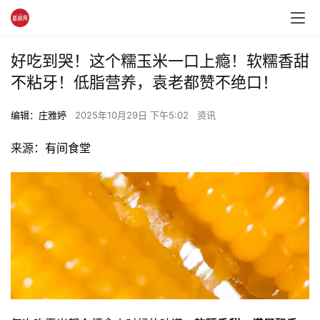
好吃到哭！这个糯玉米一口上瘾！软糯香甜
不粘牙！低脂营养，袁老都赞不绝口！
编辑：庄雅婷
2025年10月29日 下午5:02
资讯
来源：
有间食堂