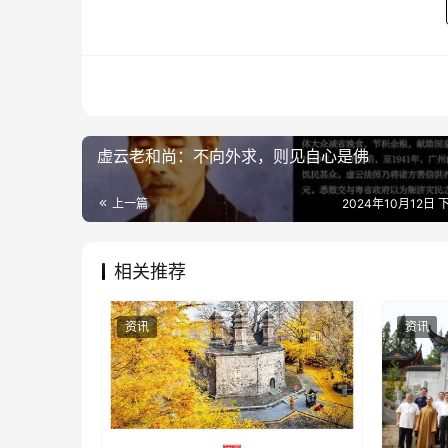
虚云老和尚：不向外求，则见自心是佛
上一篇
2024年10月12日 下
相关推荐
资讯
资讯