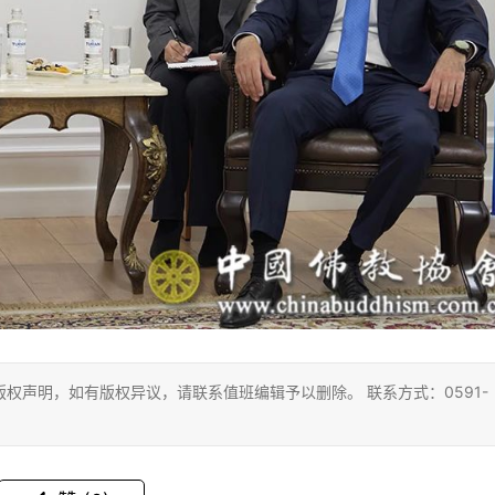
权声明，如有版权异议，请联系值班编辑予以删除。 联系方式：0591-