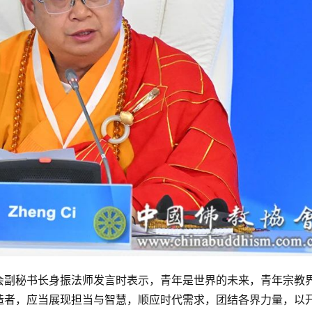
会副秘书长身振法师发言时表示，青年是世界的未来，青年宗教
造者，应当展现担当与智慧，顺应时代需求，团结各界力量，以