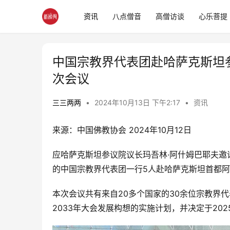
资讯
八点僧音
高僧访谈
心乐菩提
中国宗教界代表团赴哈萨克斯坦
次会议
三三两两
•
2024年10月13日 下午2:17
•
资讯
来源：中国佛教协会 2024年10月12日
应哈萨克斯坦参议院议长玛吾林·阿什姆巴耶夫邀请
的中国宗教界代表团一行5人赴哈萨克斯坦首都
本次会议共有来自20多个国家的30余位宗教界代
2033年大会发展构想的实施计划，并决定于20