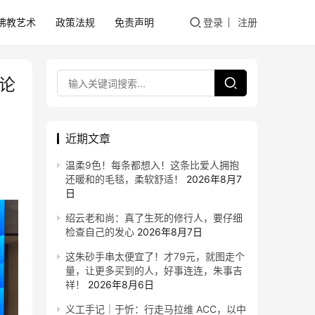
佛教艺术
政策法规
免责声明
登录
注册
论
近期文章
温柔9色！每条都想入！这条比爱人拥抱
还暖和的毛毯，柔软舒适！
2026年8月7
日
绍云老和尚：真了生死的修行人，要仔细
检查自己的发心
2026年8月7日
这朱砂手串太便宜了！才79元，就图走个
量，让更多买到的人，好事连连，朱事吉
祥！
2026年8月6日
义工手记｜于忻：行走马拉维 ACC，以中