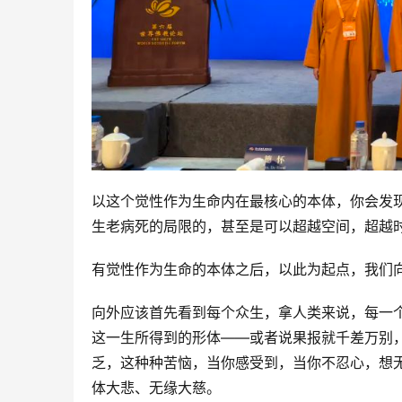
以这个觉性作为生命内在最核心的本体，你会发
生老病死的局限的，甚至是可以超越空间，超越
有觉性作为生命的本体之后，以此为起点，我们
向外应该首先看到每个众生，拿人类来说，每一
这一生所得到的形体——或者说果报就千差万别
乏，这种种苦恼，当你感受到，当你不忍心，想
体大悲、无缘大慈。