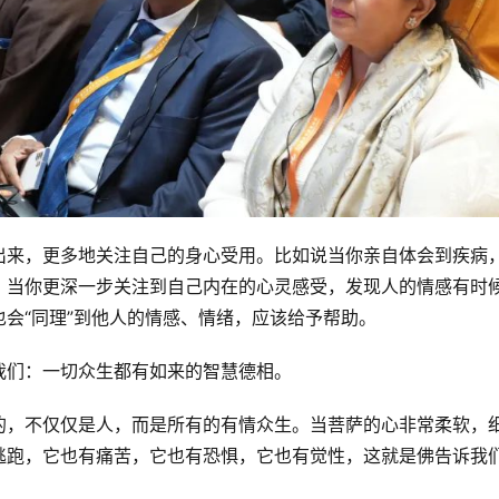
出来，更多地关注自己的身心受用。比如说当你亲自体会到疾病
。当你更深一步关注到自己内在的心灵感受，发现人的情感有时
会“同理”到他人的情感、情绪，应该给予帮助。
我们：一切众生都有如来的智慧德相。
的，不仅仅是人，而是所有的有情众生。当菩萨的心非常柔软，
逃跑，它也有痛苦，它也有恐惧，它也有觉性，这就是佛告诉我
。