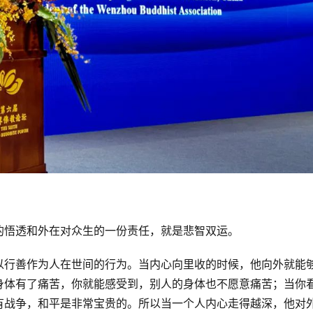
的悟透和外在对众生的一份责任，就是悲智双运。
以行善作为人在世间的行为。当内心向里收的时候，他向外就能
身体有了痛苦，你就能感受到，别人的身体也不愿意痛苦；当你
有战争，和平是非常宝贵的。所以当一个人内心走得越深，他对