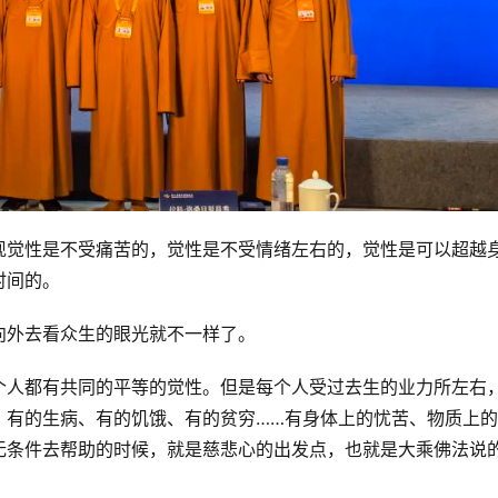
现觉性是不受痛苦的，觉性是不受情绪左右的，觉性是可以超越
时间的。
向外去看众生的眼光就不一样了。
个人都有共同的平等的觉性。但是每个人受过去生的业力所左右
，有的生病、有的饥饿、有的贫穷……有身体上的忧苦、物质上
无条件去帮助的时候，就是慈悲心的出发点，也就是大乘佛法说