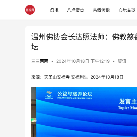
资讯
八点僧音
高僧访谈
心乐菩提
温州佛协会长达照法师：佛教慈
坛
三三两两
•
2024年10月18日 下午12:19
•
资讯
来源：天圣山安福寺 安福利生  2024年10月18日