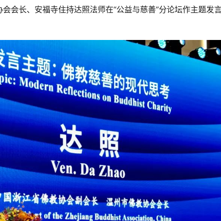
协会会长、安福寺住持达照法师在“公益与慈善”分论坛作主题发