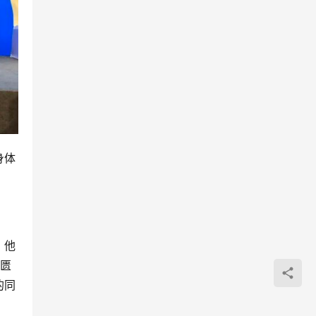
身体
，他
的匮
的同