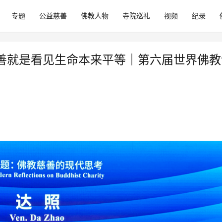
专题
公益慈善
佛教人物
寺院巡礼
视频
纪录
善就是看见生命本来平等｜第六届世界佛教