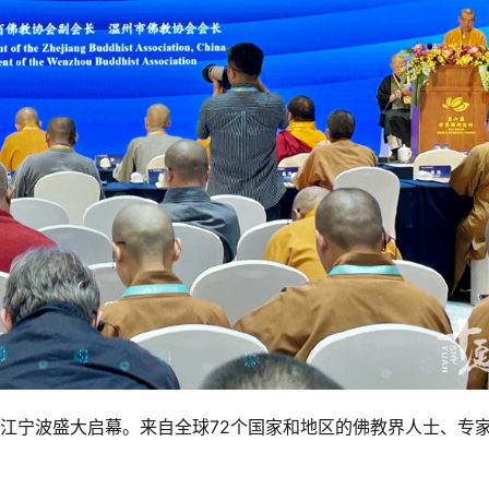
国浙江宁波盛大启幕。来自全球72个国家和地区的佛教界人士、专