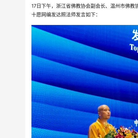
17日下午，浙江省佛教协会副会长、温州市佛教
十愿网编发达照法师发言如下：