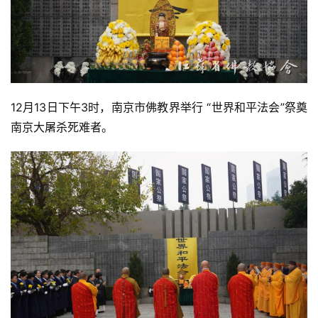
12月13日下午3时，南京市佛教界举行 “世界和平法会”祭奠
南京大屠杀死难者。