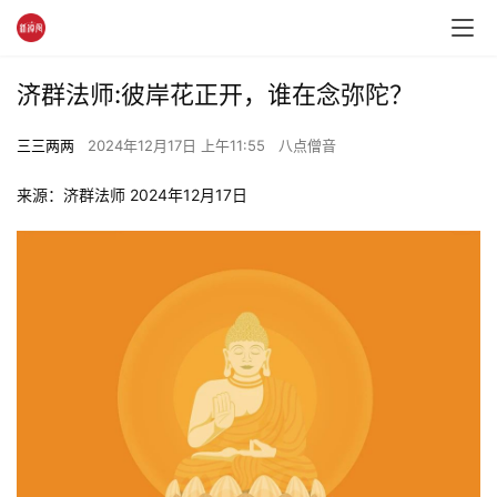
济群法师:彼岸花正开，谁在念弥陀？
三三两两
2024年12月17日 上午11:55
八点僧音
来源：济群法师 2024年12月17日