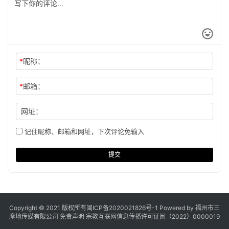
*
昵称：
*
邮箱：
网址：
记住昵称、邮箱和网址，下次评论免输入
提交
Copyright © 2021 版权所有
闽ICP备2020021826号
-1 Powered by 福州市三
摩地传媒有限公司
免责声明
宗教互联网信息传播许可证闽（2022）0000019