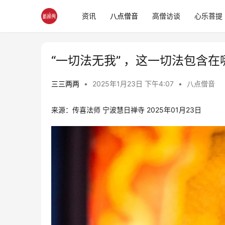
资讯
八点僧音
高僧访谈
心乐菩提
“一切法无我” ，这一切法包含在
三三两两
•
2025年1月23日 下午4:07
•
八点僧音
来源：传喜法师 宁波慧日禅寺 2025年01月23日