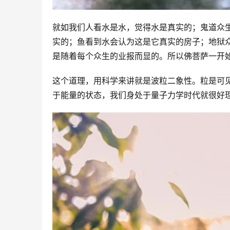
就如我们人看水是水，觉得水是真实的；鬼道众
实的；鱼看到水会认为这是它真实的房子；地狱
是随着每个众生的业报而显的。所以佛菩萨一开
这个道理，用科学来讲就是波粒二象性。粒是可
于能量的状态，我们身处于量子力学时代就很好