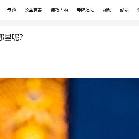
专题
公益慈善
佛教人物
寺院巡礼
视频
纪录
哪里呢？