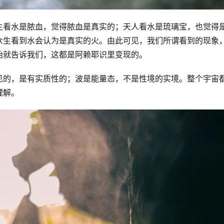
生看水是脓血，觉得脓血是真实的；天人看水是琉璃宝，也觉得
众生看到水会认为是真实的火。由此可见，我们所谓看到的现象
始就告诉我们，这都是阿赖耶识里变现的。
见的，是有实质性的；波是能量态，不是性境的实境。整个宇宙
理解。