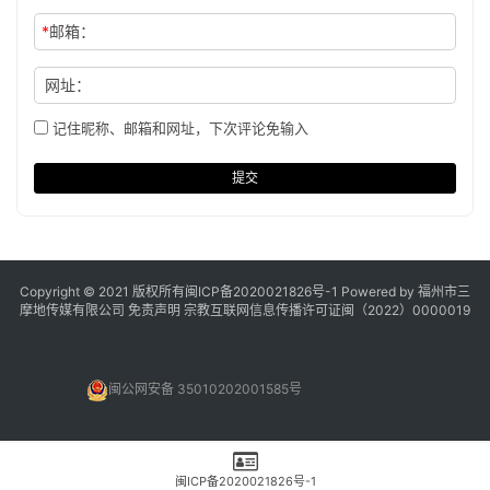
*
邮箱：
网址：
记住昵称、邮箱和网址，下次评论免输入
提交
Copyright © 2021 版权所有
闽ICP备2020021826号
-1 Powered by 福州市三
摩地传媒有限公司
免责声明
宗教互联网信息传播许可证闽（2022）0000019
闽公网安备 35010202001585号
闽ICP备2020021826号-1