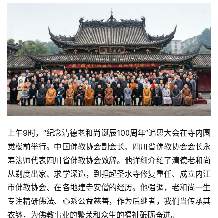
上午9时，“纪念清德老和尚诞辰100周年”追思大会在寺内圆
觉楼前举行。中国佛教协会副会长、四川省佛教协会会长永
寿法师代表四川省佛教协会致辞。他详细介绍了清德老和尚
从剃度出家、求学深造，到担起圣水寺修复重任、成立内江
市佛教协会、在各地建寺安僧的经历。他强调，老和尚一生
专注精研佛法、心系公益慈善，作为后继者，我们当传承其
衣钵，为佛教事业的繁荣和众生的福祉砥砺奋进。