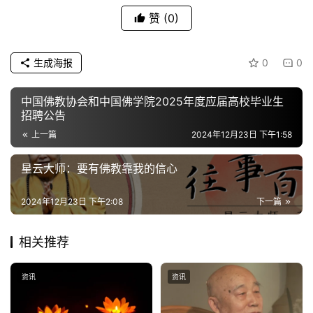
赞
(0)
生成海报
0
0
中国佛教协会和中国佛学院2025年度应届高校毕业生
招聘公告
上一篇
2024年12月23日 下午1:58
星云大师：要有佛教靠我的信心
2024年12月23日 下午2:08
下一篇
相关推荐
资讯
资讯