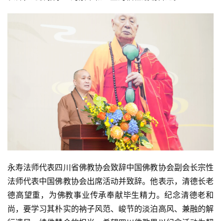
永寿法师代表四川省佛教协会致辞中国佛教协会副会长宗性
法师代表中国佛教协会出席活动并致辞。他表示，清德长老
德高望重，为佛教事业传承奉献毕生精力。纪念清德老和
尚，要学习其朴实的衲子风范、峻节的淡泊高风、兼融的解