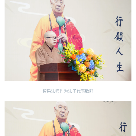
智果法师作为法子代表致辞
资
讯