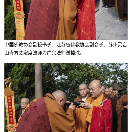
中国佛教协会副秘书长、江苏省佛教协会副会长、苏州灵岩
山寺方丈宏度法师为广兴法师送挂珠。