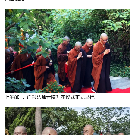
上午8时，广兴法师晋院升座仪式正式举行。