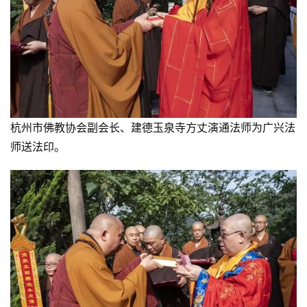
杭州市佛教协会副会长、建德玉泉寺方丈演通法师为广兴法
师送法印。