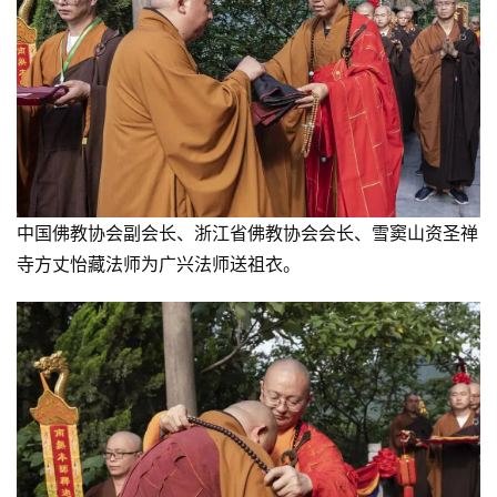
中国佛教协会副会长、浙江省佛教协会会长、雪窦山资圣禅
寺方丈怡藏法师为广兴法师送祖衣。