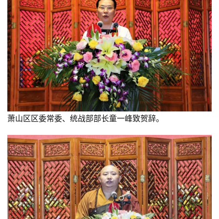
萧山区区委常委、统战部部长童一峰致贺辞。