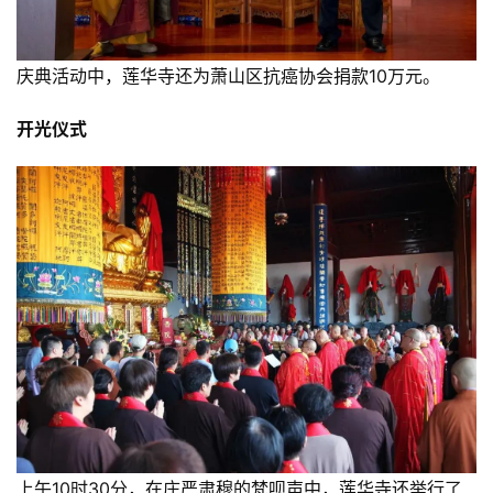
庆典活动中，莲华寺还为萧山区抗癌协会捐款10万元。
开光仪式
上午10时30分，在庄严肃穆的梵呗声中，莲华寺还举行了