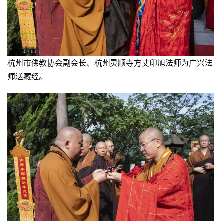
杭州市佛教协会副会长、杭州灵顺寺方丈印旭法师为广兴法
师送藏经。