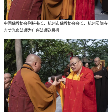
中国佛教协会副秘书长、杭州市佛教协会会长、杭州灵隐寺
方丈光泉法师为广兴法师送卧具。