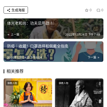
生成海报
0
0
体光老和尚：功夫忌用劲 ！
上一篇
2022年12月24日 下午7:49
防疫｜收藏！口罩选择和佩戴全指南
2022年12月24日 下午8:04
下一篇
相关推荐
佛教人物
佛教人物