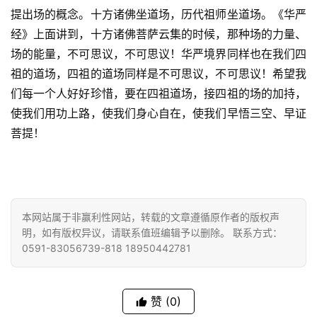
提出场的概念。十方诸佛坐道场，历代祖师坐道场。《华严
经》上面讲到，十方诸佛菩萨云集的时候，那种场的力量、
场的能量，不可思议，不可思议！华严境界同样也在我们四
祖的道场，四祖的道场同样是不可思议，不可思议！希望我
们每一个人好好珍惜，要在四祖道场，接四祖的场的加持，
使我们用功上路，使我们身心自在，使我们早悟三空、早证
菩提！
本网站属于非赢利性网站，转载的文章遵循原作者的版权声
明，如有版权异议，请联系值班编辑予以删除。 联系方式：
0591-83056739-818 18950442781
赞
(0)