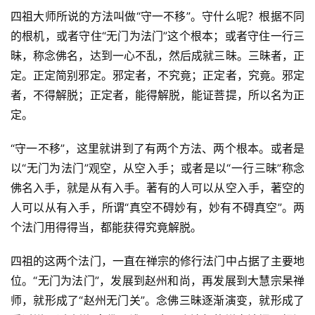
四祖大师所说的方法叫做“守一不移”。守什么呢？根据不同
的根机，或者守住“无门为法门”这个根本；或者守住一行三
昧，称念佛名，达到一心不乱，然后成就三昧。三昧者，正
定。正定简别邪定。邪定者，不究竟；正定者，究竟。邪定
者，不得解脱；正定者，能得解脱，能证菩提，所以名为正
定。
“守一不移”，这里就讲到了有两个方法、两个根本。或者是
以“无门为法门”观空，从空入手；或者是以“一行三昧”称念
佛名入手，就是从有入手。著有的人可以从空入手，著空的
人可以从有入手，所谓“真空不碍妙有，妙有不碍真空”。两
个法门用得得当，都能获得究竟解脱。
四祖的这两个法门，一直在禅宗的修行法门中占据了主要地
位。“无门为法门”，发展到赵州和尚，再发展到大慧宗杲禅
师，就形成了“赵州无门关”。念佛三昧逐渐演变，就形成了