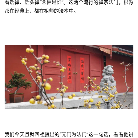
看话禅、话头禅“念佛是谁”。这两个流行的禅宗法门，根源
都在经典上，都在祖师的法本中。
我们今天且就四祖提出的“无门为法门”这一句话，看看他讲