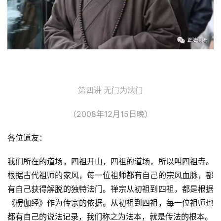
第四讲 无门为法门
（2008年12月15日晚）
各位道友：
我们所在的道场，四祖开山，四祖的道场，所以叫四祖寺。
根据古代祖师的家风，每一位祖师都有自己的宗风血脉，都
有自己获得解脱的独特法门。禅宗从初祖到四祖，都是根据
《楞伽经》作为传宗的依据。从初祖到四祖，每一位祖师也
都有自己的说法记录，我们称之为法本，就是传法的根本。