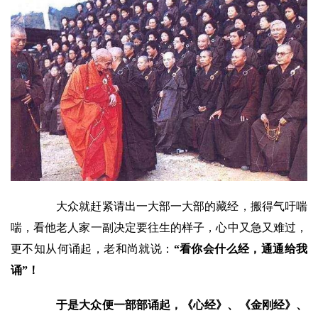
大众就赶紧请出一大部一大部的藏经，搬得气吁喘
喘，看他老人家一副决定要往生的样子，心中又急又难过，
更不知从何诵起，老和尚就说：
“看你会什么经，通通给我
诵”！
于是大众便一部部诵起，《心经》、《金刚经》、