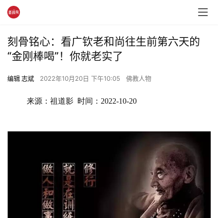
刻骨铭心：看广钦老和尚往生前第六天的
“金刚棒喝”！你就老实了
编辑 志斌
2022年10月20日 下午10:05
佛教人物
来源：祖道影  时间：2022-10-20