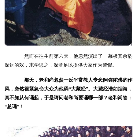
然而在往生前第六天，他忽然演出了一幕极其余韵
深远的戏，末学思之，深觉足以提供大家作为警惕。
那天，老和尚忽然一反平常教人专念阿弥陀佛的作
风，突然很紧急命大众为他诵“大藏经”。大藏经浩如烟海，
真不知从何诵起，于是请问老和尚要诵哪一部？老和尚答：
“总诵”！