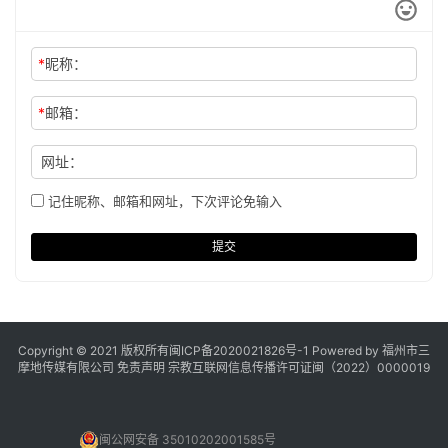
*
昵称：
*
邮箱：
网址：
记住昵称、邮箱和网址，下次评论免输入
提交
Copyright © 2021 版权所有
闽ICP备2020021826号
-1 Powered by 福州市三
摩地传媒有限公司
免责声明
宗教互联网信息传播许可证闽（2022）0000019
闽公网安备 35010202001585号