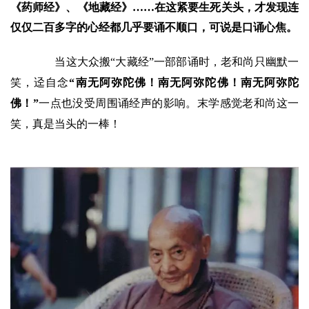
《药师经》、《地藏经》……在这紧要生死关头，才发现连
仅仅二百多字的心经都几乎要诵不顺口，可说是口诵心焦。
当这大众搬“大藏经”一部部诵时，老和尚只幽默一
笑，迳自念
“南无阿弥陀佛！南无阿弥陀佛！南无阿弥陀
佛！”
一点也没受周围诵经声的影响。末学感觉老和尚这一
笑，真是当头的一棒！