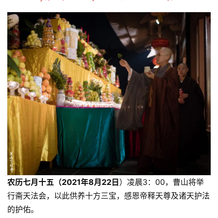
农历七月十五（2021年8月22日
）凌晨3：00，曹山将举
行斋天法会，以此供养十方三宝，感恩帝释天尊及诸天护法
的护佑。