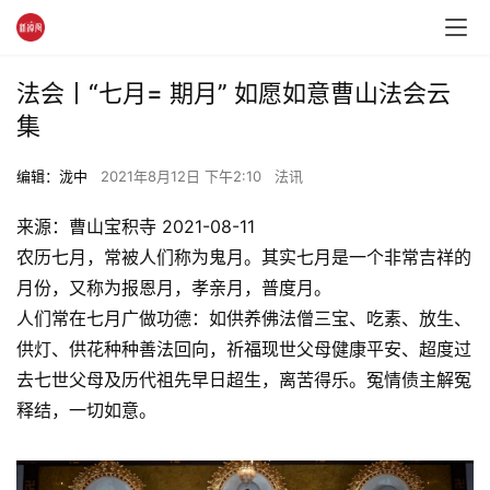
法会丨“七月= 期月” 如愿如意曹山法会云
集
编辑：泷中
2021年8月12日 下午2:10
法讯
来源：曹山宝积寺 2021-08-11
农历七月，常被人们称为鬼月。其实七月是一个非常吉祥的
月份，又称为报恩月，孝亲月，普度月。
人们常在七月广做功德：如供养佛法僧三宝、吃素、放生、
供灯、供花种种善法回向，祈福现世父母健康平安、超度过
去七世父母及历代祖先早日超生，离苦得乐。冤情债主解冤
释结，一切如意。