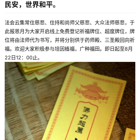
民安，世界和平
。
法会云集常住慈悲、住持和尚师父慈悲、大众法师慈悲，于
此报恩月为大家开启线上免费登记祈福牌位、超度牌位，牌
位将由法师代为书写，并将分别供于药师殿、三圣殿回向祈
福。欢迎大家积极参与培因植福，广种福田。即日起至8月
22日12：00止。