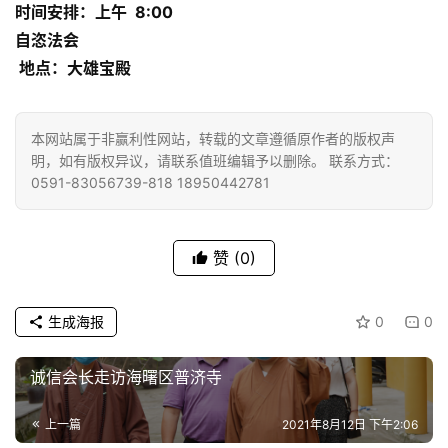
时间安排：上午 8:00
自恣法会
地点：大雄宝殿
本网站属于非赢利性网站，转载的文章遵循原作者的版权声
明，如有版权异议，请联系值班编辑予以删除。 联系方式：
0591-83056739-818 18950442781
赞
(0)
生成海报
0
0
诚信会长走访海曙区普济寺
上一篇
2021年8月12日 下午2:06