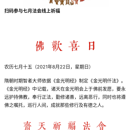
扫码参与七月法会线上祈福
农历七月十五（2021年8月22日，星期日）
隋朝时期智者大师依据《金光明经》制定《金光明仟法》。
《金光明经》中记载，诸天在金光明会上于佛前发愿，要永
远护持佛教，奉行正法，勤修诸善，远离恶行，同时也将遵
佛之嘱托，巡行人间，成就那些修行及有德之人。