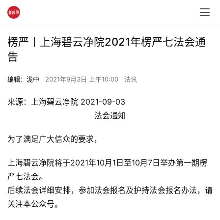
楞严丨上海碧云净院2021年楞严七法会通
告
编辑：泷中
2021年9月3日 上午10:00
法讯
​来源：上海碧云净院 2021-09-03
法会通知
为了满足广大信众的要求，
上海碧云净院将于2021年10月1日至10月7日举办第一期楞
严七法会。
后续法会详细安排，参加法会报名及护持法会报名办法，请
关注本公众号。