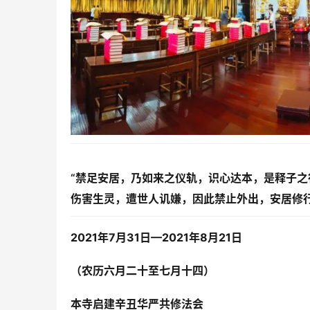
“禁足安居，乃如来之仪轨，识心达本，是释子之
伤害生灵，遭世人讥嫌，因此禁止外出，安居修
2021年7月31日—2021年8月21日
（农历六月二十至七月十四）
本寺启建辛丑华严共修法会