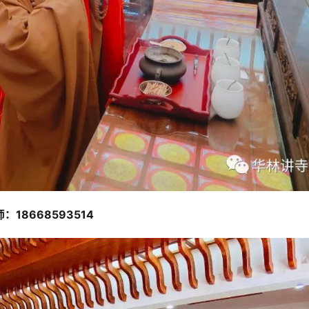
：18668593514