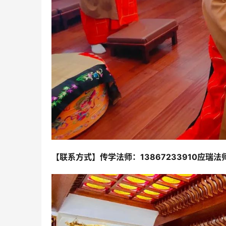
【联系方式】
传学法师：13867233910
应瑞法师