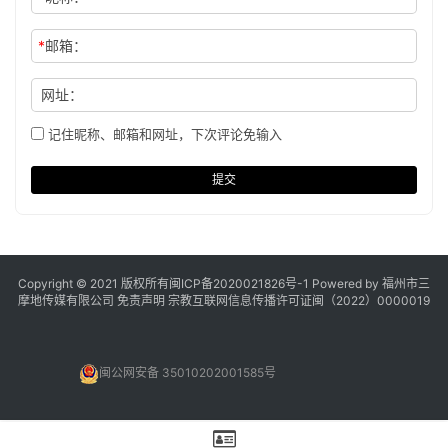
*
邮箱：
网址：
记住昵称、邮箱和网址，下次评论免输入
提交
Copyright © 2021 版权所有
闽ICP备2020021826号
-1 Powered by 福州市三
摩地传媒有限公司
免责声明
宗教互联网信息传播许可证闽（2022）0000019
闽公网安备 35010202001585号