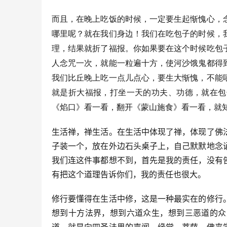
而且，在晚上吃饭的时候，一定要生起惭愧心，
哪里呢？就在我们身边！我们在吃包子的时候，
理，结果就折了福报。你如果要在这个时候吃包
人念咒一次，就能一粒遍十方，使河沙饿鬼都得
我们比丘晚上吃一点儿点心，要生大惭愧，不能
就是折大福报，打坐一天的功夫、功德，就在包
《焰口》看一看，翻开《蒙山施食》看一看，就
生活禅，禅生活。在生活中体现了禅，体现了佛
子装一个，放在外边石头桌子上，自己默默地念
我们连这件事都想不到，首先是我的责任，没有
有把这个道理告诉你们，我的责任也很大。
修行要懂得在生活中修，这是一种最实在的修行
想到十方法界，想到六道众生，想到三恶道的众