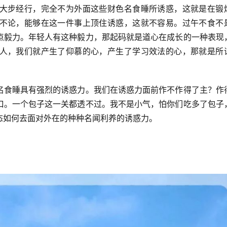
大步经行，完全不为外面这些财色名食睡所诱惑，这就是在锻
不论，能够在这一件事上顶住诱惑，这就不容易。过午不食不
点毅力。年轻人有这种毅力，那起码就是道心在成长的一种表现
人，我们就产生了仰慕的心，产生了学习效法的心，那就是所
名食睡具有强烈的诱惑力。我们在诱惑力面前作不作得了主？作
口。一个包子这一关都透不过。我不是小气，怕你们吃多了包子
态如何去面对外在的种种名闻利养的诱惑力。