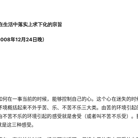
 在生活中落实上求下化的宗旨
2008年12月24日晚）
如何在一事当前的时候，能够控制自己的心。这个心在迷失的时
环境概括起来不外乎苦、乐、不苦不乐三大类。由苦的环境引起
由不苦不乐的环境引起的感受就是舍受（或者叫不苦不乐受）。
就是这三种感受。