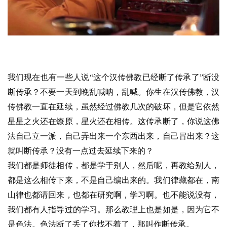
我们现在也有一些人说“这个汉传佛教已经断了传承了”断没
断传承？不要一天到晚乱喊呐，乱喊。你生在汉传佛教，汉
传佛教一直在延续，虽然经过佛教几次的破坏，但是它依然
星星之火还在燎原，星火还在相传。这传承断了，你说这佛
法自己立一派，自己弄出来一个东西出来，自己冒出来？这
就叫断传承？没有一点过去延续下来的？
我们都是师徒相传，都是学于别人，然后呢，再教给别人，
都是这么相传下来，不是自己编出来的。我们律藏都在，南
山律也都请回来，也都在研究啊，学习啊。也不能说没有，
我们都有人指导过的学习。那么教理上也是如是，因为它不
是色法。色法断了丢了你找不着了，那叫作断传承。