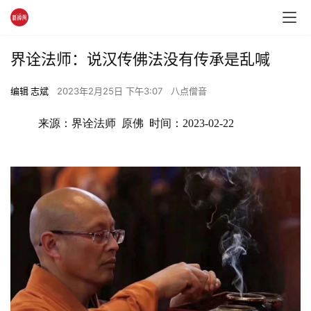
界诠法师：说汉传佛法没有传承是乱喊
编辑 志斌
2023年2月25日 下午3:07
八点僧音
来源：界诠法师  原佛  时间：2023-02-22 