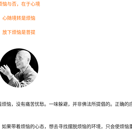
烦恼与否，在于心境
心随境转是烦恼
放下烦恼是菩提
盾烦恼，没有痛苦忧愁。一味躲避，并非佛法所提倡的。正确的
。如果带着烦恼的心态，想去寻找摆脱烦恼的环境，只会使烦恼