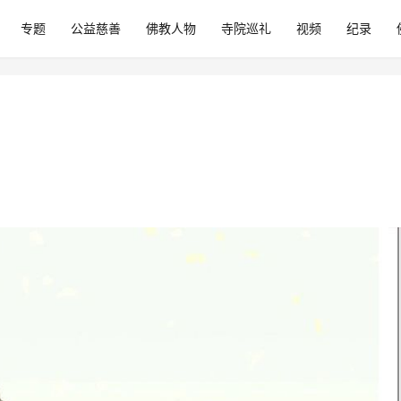
专题
公益慈善
佛教人物
寺院巡礼
视频
纪录
？