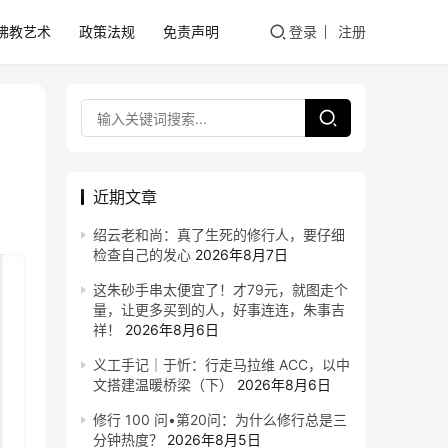
佛教艺术
政策法规
免责声明
登录
注册
近期文章
绍云老和尚：真了生死的修行人，要仔细
检查自己的发心
2026年8月7日
这朱砂手串太便宜了！才79元，就图走个
量，让更多买到的人，好事连连，朱事吉
祥！
2026年8月6日
义工手记｜于忻：行走马拉维 ACC，以中
文搭建温暖桥梁（下）
2026年8月6日
修行 100 问•第20问：为什么修行总是三
分钟热度？
2026年8月5日