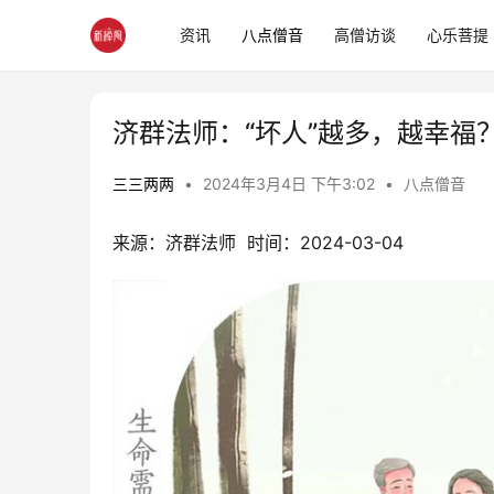
资讯
八点僧音
高僧访谈
心乐菩提
济群法师：“坏人”越多，越幸福
三三两两
•
2024年3月4日 下午3:02
•
八点僧音
来源：济群法师  时间：2024-03-04