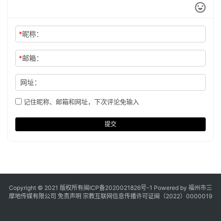
*
昵称：
*
邮箱：
网址：
记住昵称、邮箱和网址，下次评论免输入
提交
Copyright © 2021 版权所有
闽ICP备2020021826号
-1 Powered by 福州市三
摩地传媒有限公司
免责声明
宗教互联网信息传播许可证闽（2022）0000019