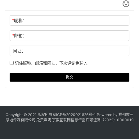
*
昵称：
*
邮箱：
网址：
记住昵称、邮箱和网址，下次评论免输入
提交
Copyright © 2021 版权所有
闽ICP备2020021826号
-1 Powered by 福州市三
摩地传媒有限公司
免责声明
宗教互联网信息传播许可证闽（2022）0000019