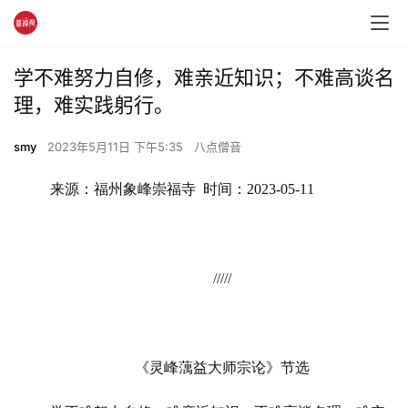
学不难努力自修，难亲近知识；不难高谈名
理，难实践躬行。
smy
2023年5月11日 下午5:35
八点僧音
来源：福州象峰崇福寺  时间：2023-05-11
/////
《灵峰蕅益大师宗论》节选