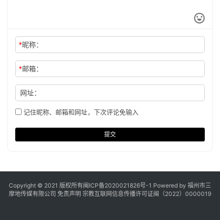
*
昵称：
*
邮箱：
网址：
记住昵称、邮箱和网址，下次评论免输入
提交
Copyright © 2021 版权所有
闽ICP备2020021826号
-1 Powered by 福州市三
摩地传媒有限公司
免责声明
宗教互联网信息传播许可证闽（2022）0000019