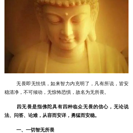
无畏即无怯惧，如来智力内充明了，凡有所说，皆安
稳清净，不可倾动，无惊怖恐惧，故名为无所畏。
四无畏是指佛陀具有四种临众无畏的信心，无论说
法、问答、论难，从容而安详，勇猛而安稳。
一、一切智无所畏