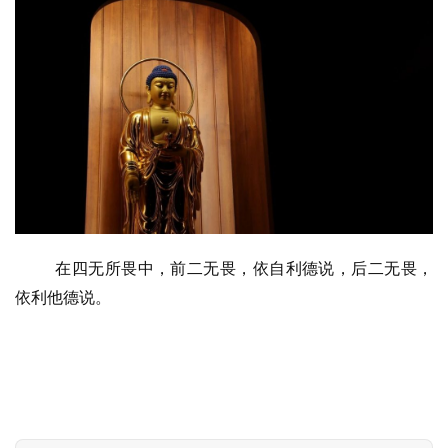
高
僧
访
谈
心
乐
菩
提
专
在四无所畏中，前二无畏，依自利德说，后二无畏，
题
依利他德说。
公
益
慈
善