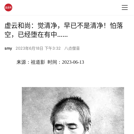
虚云和尚：觉清净，早已不是清净！怕落
空，已经堕在有中……
smy
2023年6月18日 下午3:32
八点僧音
来源：祖道影  时间：2023-06-13