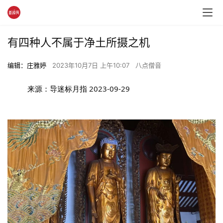
有四种人不属于净土所摄之机
编辑：庄雅婷
2023年10月7日 上午10:07
八点僧音
来源：导迷标月指
2023-09-29 