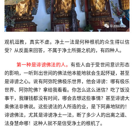
观机逗教，真实不虚。净土一法是何种根机的众生得以信
受？从反面来回答，不属于净土所摄之机的，有四种人。
第一种是诽谤佛法的人。
有些人由于受世间意识形态
的影响，一听到出世间的佛法他本能地就会生起怀疑，甚至
是诽谤之心。说有阿弥陀佛极乐世界，他会诽谤：哪有极乐
世界、阿弥陀佛？拿给我看看。你怎么这么迷信？吃了饭没
事干，我赚钱都没有时间，哪会去想这些事情？甚至诽谤大
乘佛法非佛说。这些谤法的人所造的业，是下阿鼻地狱的！
诽谤佛法，尤其是诽谤净土一法，断了多少人的出离之道、
法身慧命哪！这种人就不是信受净土的根机了。