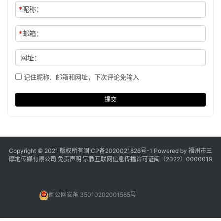
*
昵称：
*
邮箱：
网址：
记住昵称、邮箱和网址，下次评论免输入
提交
Copyright © 2021 版权所有
闽ICP备2020021826号
-1 Powered by 福州市三
摩地传媒有限公司
免责声明
宗教互联网信息传播许可证闽（2022）0000019
闽公网安备 35010202001585号