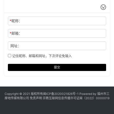
*
昵称：
*
邮箱：
网址：
记住昵称、邮箱和网址，下次评论免输入
提交
Copyright © 2021 版权所有
闽ICP备2020021826号
-1 Powered by 福州市三
摩地传媒有限公司
免责声明
宗教互联网信息传播许可证闽（2022）0000019