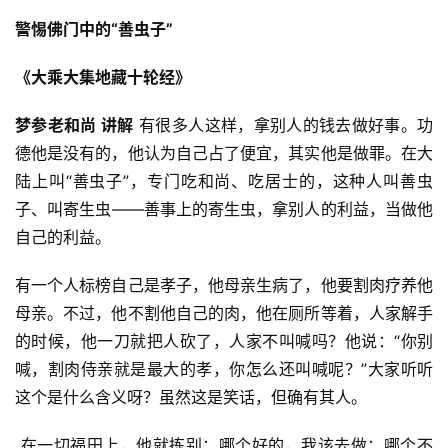
警惕佛门中的“善虫子”
《大乘大集地藏十轮经》
梦参老和尚 讲解
 有很多人这样，拿别人的钱去做好事。功
德他是没有的，他认为自己占了便宜，其实他是做罪。在大
陆上叫“善虫子”，专门吃和尚、吃居士的，这种人叫善虫
子、叫寄生虫——善事上的寄生虫，拿别人的利益，当做他
自己的利益。 
有一个人标榜自己是孝子，他母亲生病了，他要割肉疗养他
母亲。不过，他不割他自己的肉，他在厕所等着，人家解手
的时候，他一刀就把人砍了，人家不叫喊吗？他说：“你别
喊，割肉侍亲就是最大的孝，你怎么还叫喊呢？”大家听听
这个是什么含义呀？虽然这是笑话，但确有其人。
 在一切福田上，他就拣别：哪个好的，我该去做；哪个不