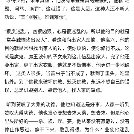
“才得少相，未审真虚”，他没有审查是真的是假的，他就“轻
毁、呵骂、谪罚”，这就错了，这是大恶。这种人还不听人
劝说，“其心刚强，难调难伏”。 
“狠戾迷乱”，凶狠凶狠，心是很迷乱的。所以他的目的就是
“常喜触恼诸出家人”，看这和尚出家人烦恼，他高兴，他的
目的就是常想找出家人的过，使你烦恼，使你修行不成，这
就是魔鬼。魔王波旬的子女来到这儿恼乱出家人，完了他还
要出家，穿了出家衣服，他就是不做佛事，他更进一步地破
坏。 这类人很多。当善虫子当不成了，就到了里头，吃里
扒外。到了佛教来破坏佛教、毁灭佛教，永远不想自己的错
误，总是讥毁别人、毁谤他人，找人家的缺点。
 听到赞叹了大乘的功德，他也知道这是好事，人家一听到
赞叹大乘功德，他也发心要想去求大乘，想去求。但是他心
里头所好的——杀、盗、淫、妄，他从来没有寂静过，没有
停止作恶过，静不下来，散乱得很。为什么？业使他迷乱