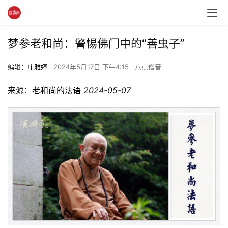
梦参老和尚：警惕佛门中的“善虫子”
编辑：庄雅婷
2024年5月17日 下午4:15
八点僧音
来源：
老和尚的法语
2024-05-07 