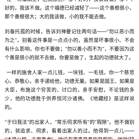
好的，我该不做。这个福德已经减轻了——这个善根很小，
那个善根很大；大的我该做，小的我不能去做。 
刘备托孤的时候，告诉刘禅要记住两句话——“勿以恶小而
为之”，别看这件事是一点点小的，虽然是坏事很小、不会
有什么影响，你也不要做；“勿以善小而不为”，不要因为这
个善是很小的就不去做，你要是做了，生起的功德就大了。
 一样的施舍人家一点儿钱，一块钱、一毛钱，你一个慈悲
心、恭敬心，亲手递给他，功德无量。如果是国王、如果是
大臣，布施这个穷苦的、讨口的，亲手安慰，不论钱的多
少，他的功德胜于供养恒河沙诸佛。《地藏经》是这样说
的。 
“于归我法”的出家人，“常乐伺求所有”的“瑕隙”。他不做别
的，就追求、伺求，看着出家人的过。他得到一点儿——