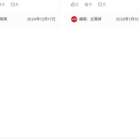
舍利子如莲花！
0
0
2
0
0
两两
2024年12月17日
编辑：庄雅婷
2025年1月1