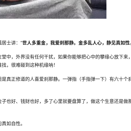
居士讲：“
世人多重金，我爱刹那静。金多乱人心，静见真如性
在堂中，外界没有任何干扰，如果你能够把心中的攀缘心放下来
难找，很难碰到这种机缘呐！
但是真正修道的人喜爱刹那静。一弹指（手指弹一下）有六十个
金子也好、钱财也好，多了心里就要盘算了，做这个生意还是做
的真如自性。