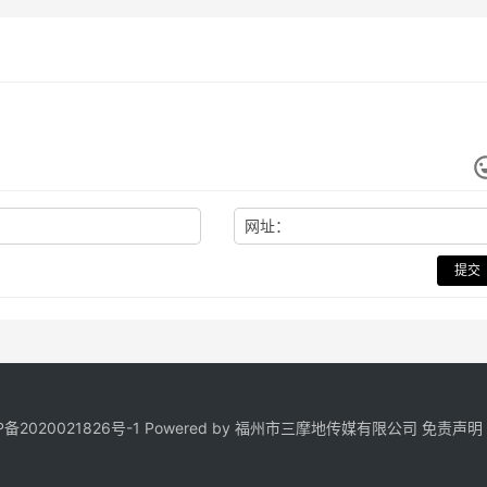
网址：
提交
P备2020021826号
-1 Powered by 福州市三摩地传媒有限公司
免责声明