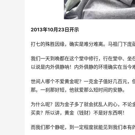
2013年10月23日开示
打七的殊胜因缘，确实是难分难离。马祖门下庞蕴
我们一天到晚都在这个堂中修行，行在堂中、坐
以说是内外俱静呐！内外俱静的环境确实在当今
世间人哪个不爱黄金呢？一克金子值好几百元，
那。一刹那好短，他就爱那么短时间的安静。
为什么呢？因为金子多了就会扰乱人的心，不论
买卖？所以讲，黄金（钱财）不是好东西啊！
而我们那个静呢，到一定程度就能见到我们本有