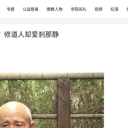
专题
公益慈善
佛教人物
寺院巡礼
视频
纪录
？修道人却爱刹那静