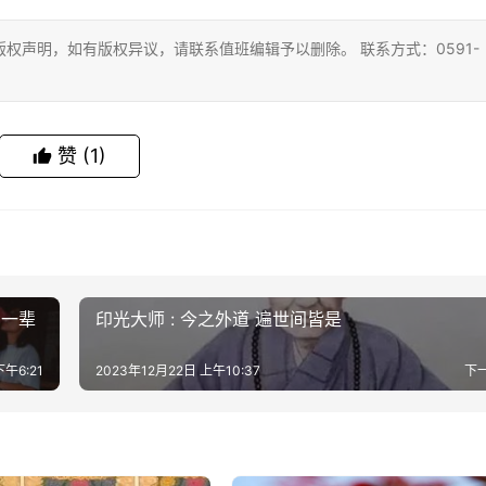
权声明，如有版权异议，请联系值班编辑予以删除。 联系方式：0591-
赞
(1)
，一辈
印光大师 : 今之外道 遍世间皆是
下午6:21
2023年12月22日 上午10:37
下