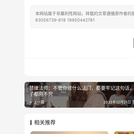
本网站属于非赢利性网站，转载的文章遵循原作者的版
83056739-818 18950442781
慧律法师：不管你修什么法门，都要牢记这句话
子都用不完
上一篇
2023年12月21日 
相关推荐