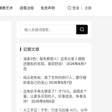
佛教艺术
政策法规
免责声明
登录
注册
近期文章
温柔9色！每条都想入！这条比爱人拥抱
还暖和的毛毯，柔软舒适！
2026年8月7
日
绍云老和尚：真了生死的修行人，要仔细
检查自己的发心
2026年8月7日
这朱砂手串太便宜了！才79元，就图走个
量，让更多买到的人，好事连连，朱事吉
祥！
2026年8月6日
义工手记｜于忻：行走马拉维 ACC，以中