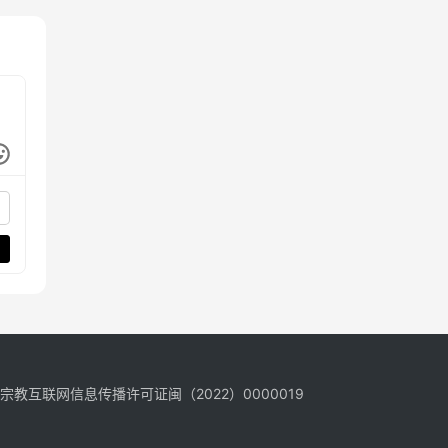
宗教互联网信息传播许可证闽（2022）0000019