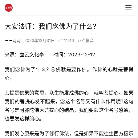
大安法师：我们念佛为了什么?
三三两两
2023年12月31日 下午11:40
八点僧音
来源：虚云文化亭      时间：2023-12-12
我们念佛为了什么? 念佛就是要作佛。作佛的心就是菩提
心。
菩提是佛果的意思，众生能发成佛的心，就叫菩提心。如果
我们的菩提心发不起来，念这个名号又有什么作用呢?这句
名号是阿弥陀佛大菩提心的结晶，我们要跟这个名号感通，
也要发这样的心。
我们发心原来是为了修行佛法，但是如果不能往生西方极乐