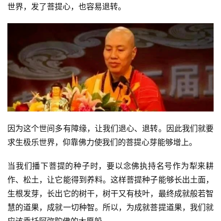
世界，发了菩提心，也容易退转。
因为这个世间多有障缘，让我们退心、退转。因此我们就要
求生极乐世界，仰靠佛力使我们的菩提心芽能够增上。
当我们播下菩提的种子时，要以念佛执持名号作为犁来耕
作、松土，让它能得到养料。这样菩提种子能够长出土面，
生根发芽，长出它的树干，树干又有枝叶，最终成就般若智
慧的道果，成就一切种智。所以，为成就菩提道果，我们就