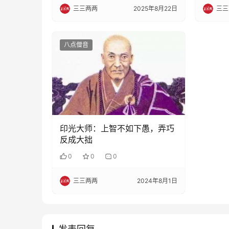
三三两两
2025年8月22日
三三
八点僧音
印光大师：上智不如下愚，弄巧
反成大拙
0
0
0
三三两两
2024年8月1日