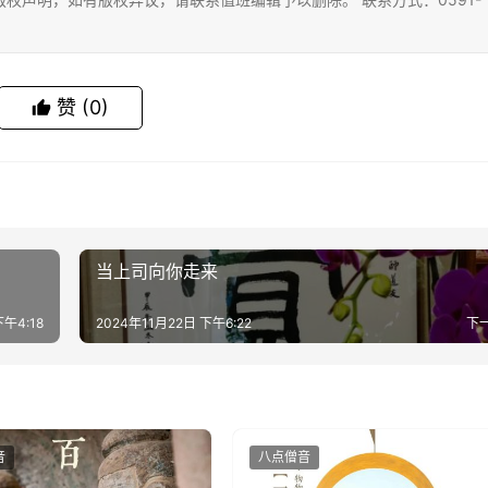
赞
(0)
当上司向你走来
下午4:18
2024年11月22日 下午6:22
下
音
八点僧音