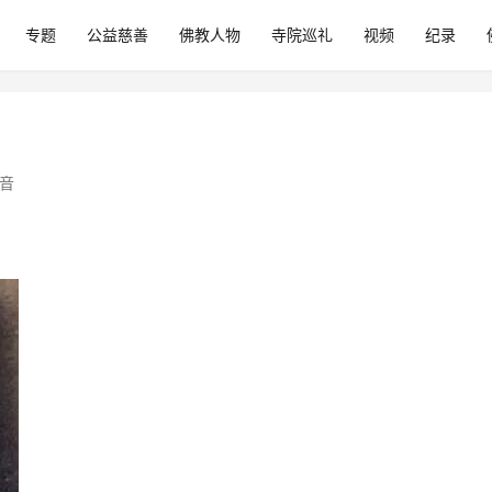
专题
公益慈善
佛教人物
寺院巡礼
视频
纪录
音