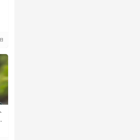
4日
个
主