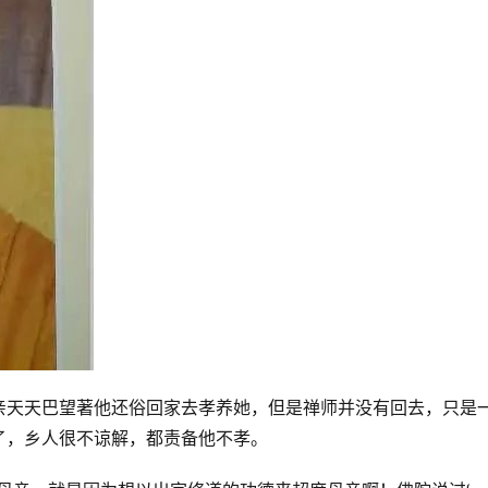
亲天天巴望著他还俗回家去孝养她，但是禅师并没有回去，只是
了，乡人很不谅解，都责备他不孝。