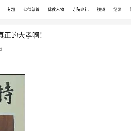
专题
公益慈善
佛教人物
寺院巡礼
视频
纪录
真正的大孝啊！
音