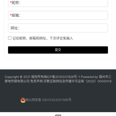
*
昵称：
*
邮箱：
网址：
记住昵称、邮箱和网址，下次评论免输入
提交
Copyright © 2021 版权所有
闽ICP备2020021826号
-1 Powered by 福州市三
摩地传媒有限公司
免责声明
宗教互联网信息传播许可证闽（2022）0000019
闽公网安备 35010202001585号