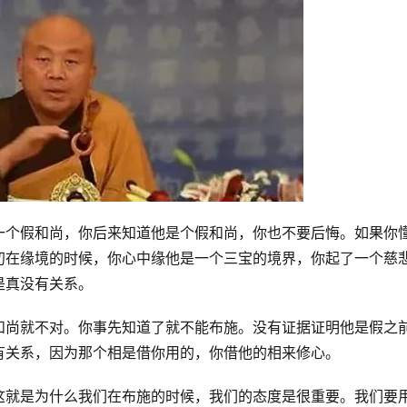
一个假和尚，你后来知道他是个假和尚，你也不要后悔。如果你
初在缘境的时候，你心中缘他是一个三宝的境界，你起了一个慈
是真没有关系。
和尚就不对。你事先知道了就不能布施。没有证据证明他是假之
有关系，因为那个相是借你用的，你借他的相来修心。
这就是为什么我们在布施的时候，我们的态度是很重要。我们要