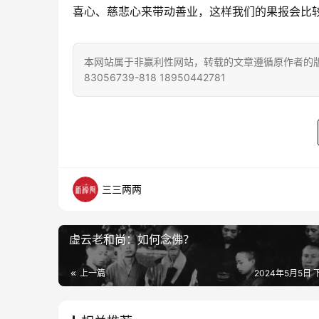
喜心、慈悲心来带动善业，这样我们的果报会比
本网站属于非赢利性网站，转载的文章遵循原作者的版
83056739-818 18950442781
三三两两
虚云老和尚：​如何念佛​？
上一篇
2024年5月5日 下