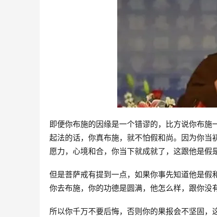
即便你布施的因缘是一个错谬的，比方说你布施
起法的话，你真布施，就不怕假和尚。因为你当
愿力，心境和合，你当下就成就了，这跟他是假
但是菩萨戒有提到一点，如果你事先知道他是假
你去布施，你的功德是圆满，他怎么样，跟你没
所以你千万不要后悔，否则你的果报会不坚固，