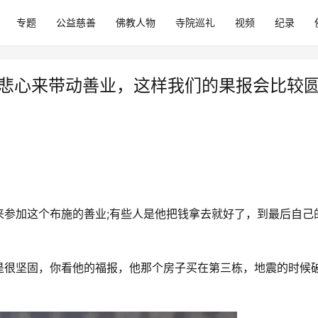
专题
公益慈善
佛教人物
寺院巡礼
视频
纪录
慈悲心来带动善业，这样我们的果报会比较
来参加这个布施的善业;有些人是他把钱拿去就好了，到最后自己
是很坚固，你看他的福报，他那个房子买在第三栋，地震的时候