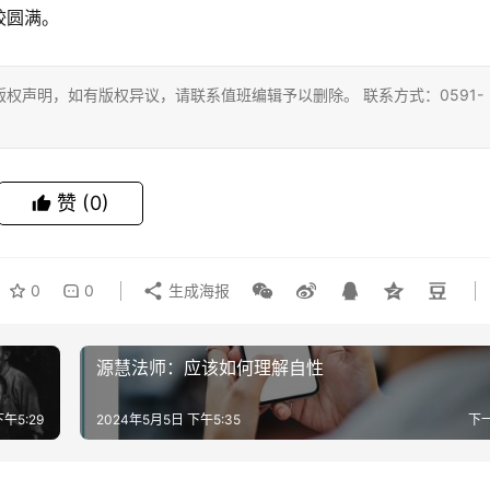
较圆满。
权声明，如有版权异议，请联系值班编辑予以删除。 联系方式：0591-
赞
(0)
0
0
生成海报
源慧法师：应该如何理解自性
午5:29
2024年5月5日 下午5:35
下