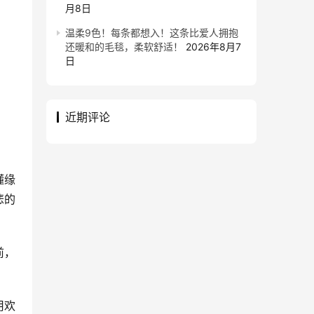
月8日
温柔9色！每条都想入！这条比爱人拥抱
还暖和的毛毯，柔软舒适！
2026年8月7
日
近期评论
懂缘
悲的
前，
用欢