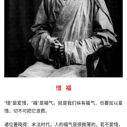
惜   福
“惜”是爱惜，“福”是福气。就是我们纵有福气，也要加以爰
惜，切不可把它浪费。
诸位要晓得：末法时代，人的福气是很微薄的，若不爱惜，