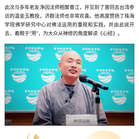
此次与多年老友净因法师相聚香江，并见到了曾同去台湾参
访的温金玉教授，济群法师也非常欢喜。他高度赞扬了珠海
学院佛学研究中心对佛法运用的重视和实践，并由此说开
去，着眼于“用”，为大众从禅修的角度解读《心经》。