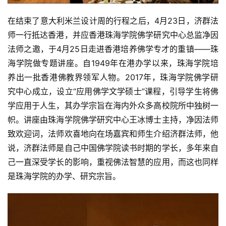
在结束了意大利米兰设计周的行程之后，4月23日，济群法
师一行抵达香港，并应香港珠海学院佛学研究中心总监净因
法师之邀，于4月25日走进香港培养佛学专才的重镇——珠
海学院做专题讲座。自1949年在港办学以来，珠海学院培
养出一批香港佛教界领军人物。2017年，珠海学院佛学研
究中心成立，设立“应用佛学文学硕士”课程，引导学生将佛
学应用于人生，其办学宗旨在海内外众多高校院所中独树一
帜。讲座由珠海学院佛学研究中心王冰博士主持，净因法师
致欢迎词，法师欢喜地向在场嘉宾和师生介绍济群法师，他
说，济群法师是自己中国佛学院读书时期的学长，多年来自
己一直深受学长的影响，重视佛法智慧的应用，而这也同样
是珠海学院的办学、研究宗旨。