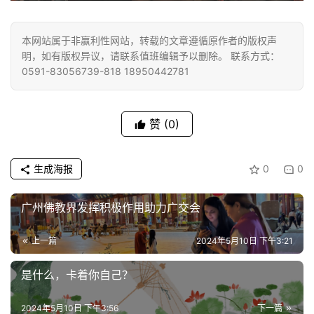
本网站属于非赢利性网站，转载的文章遵循原作者的版权声
明，如有版权异议，请联系值班编辑予以删除。 联系方式：
0591-83056739-818 18950442781
赞
(0)
生成海报
0
0
广州佛教界发挥积极作用助力广交会
上一篇
2024年5月10日 下午3:21
是什么，卡着你自己？
2024年5月10日 下午3:56
下一篇