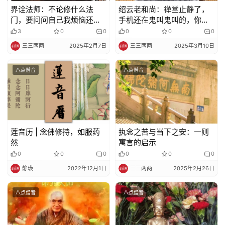
界诠法师：不论修什么法
绍云老和尚：禅堂止静了，
门，要问问自己我烦恼还有
手机还在鬼叫鬼叫的，你说
没有少？
他能搞什么?
3
0
0
0
0
0
三三两两
2025年2月7日
三三两两
2025年3月10日
八点僧音
八点僧音
莲音历 | 念佛修持，如服药
执念之苦与当下之安：一则
然
寓言的启示
0
0
0
0
0
0
静瑛
2022年12月1日
三三两两
2025年2月26日
八点僧音
八点僧音