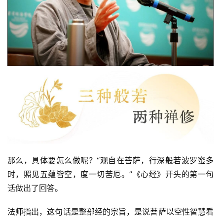
那么，具体要怎么做呢？“观自在菩萨，行深般若波罗蜜多
时，照见五蕴皆空，度一切苦厄。”《心经》开头的第一句
话做出了回答。
法师指出，这句话是整部经的宗旨，是说菩萨以空性智慧看