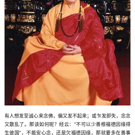
有人想发至诚心来念佛，偏又发不起来；或乍发即失，念念
又散乱了。那该如何呢？经云：“不可以少善根福德因缘得
生彼国”，不能安心念，还是欠福德因缘，那就要多在善事