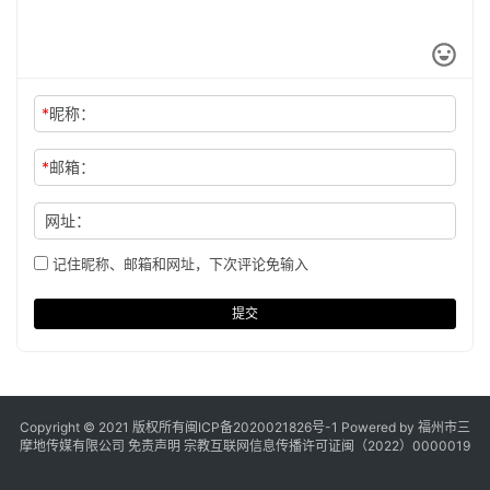
*
昵称：
*
邮箱：
网址：
记住昵称、邮箱和网址，下次评论免输入
提交
Copyright © 2021 版权所有
闽ICP备2020021826号
-1 Powered by 福州市三
摩地传媒有限公司
免责声明
宗教互联网信息传播许可证闽（2022）0000019