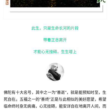
此生，只是生命长河的片段
带着正念离开
才能心无挂碍，生生增上
佛陀有十大名号，其中之一为“善逝”，就是能预知时至，生
死自在。五福之一的“善终”正是与此相似的美好愿望，希望
临命终时身无病痛，心无挂碍，能安详自在地离开人间，而