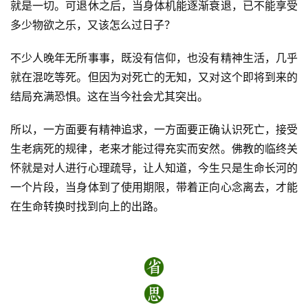
就是一切。可退休之后，当身体机能逐渐衰退，已不能享受
多少物欲之乐，又该怎么过日子？
不少人晚年无所事事，既没有信仰，也没有精神生活，几乎
就在混吃等死。但因为对死亡的无知，又对这个即将到来的
结局充满恐惧。这在当今社会尤其突出。
所以，一方面要有精神追求，一方面要正确认识死亡，接受
生老病死的规律，老来才能过得充实而安然。佛教的临终关
怀就是对人进行心理疏导，让人知道，今生只是生命长河的
资
一个片段，当身体到了使用期限，带着正向心念离去，才能
讯
在生命转换时找到向上的出路。
八
点
僧
音