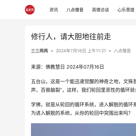
资讯
八点僧音
高僧访谈
心乐菩提
修行人，请大胆地往前走
三三两两
•
2024年7月16日 上午11:21
•
八点僧音
来源：佛教慧日 2024年07月16日
五台山，这是一个能迅速觉醒的神奇之地，文殊
声，百兽脑裂”，这样，我们轮回里恶性的循环
学佛，就是从轮回的循环系统，进入解脱的循环
为进入解脱的系统，从你的轮回中突围出来吗？