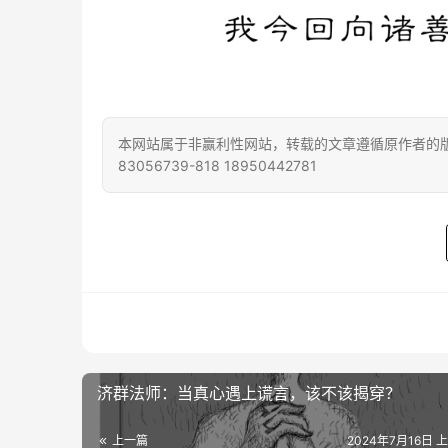
本网站属于非赢利性网站，转载的文章遵循原作者的版
83056739-818 18950442781
济群法师：当真心遇上谎言，该不该揭穿？
上一篇
2024年7月16日 上