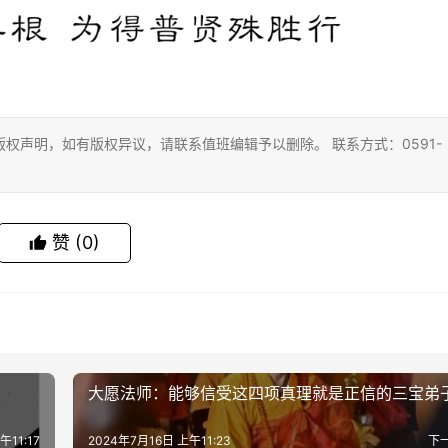
权声明，如有版权异议，请联系值班编辑予以删除。 联系方式：0591-
赞
(0)
大愿法师：能够信受这四项真理就是正信的三宝弟
午11:17
2024年7月16日 上午11:23
下