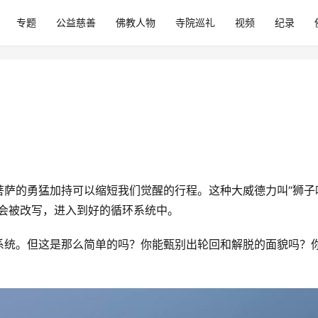
专题
公益慈善
佛教人物
寺院巡礼
视频
纪录
菩萨的勇猛加持可以缩短我们觉醒的行程。这种大威德力叫“狮子
就会被改写，进入到好的循环系统中。
系统。但这是那么简单的吗？你能甄别出轮回和解脱的面貌吗？