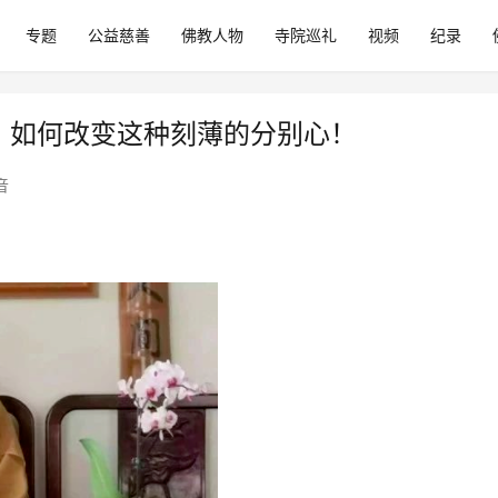
专题
公益慈善
佛教人物
寺院巡礼
视频
纪录
恼，如何改变这种刻薄的分别心！
音