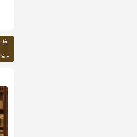
一境
一篇