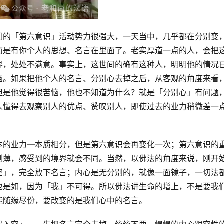
们的「第六意识」活动势力很强大，一天当中，几乎都在分别变
而是有你个人的思想、名言在里面了。老实厚道一点的人，会把
界，处处不满意。事实上，这世间的确有这种人，明明他的情况
恼。如果把他个人的名言、分别心去掉之后，从客观的角度来看
但是他觉得很苦恼，他也不知道为什么？就是「分别心」有问题
人懂得去观察别人的优点、赞叹别人，即使过去的业力稍微差一
本的业力─本质相分，但是第六意识会再变化一次；第六意识的
刻薄，感受到的境界就会不同。当然，以佛法的角度来说，刚开
空」，完全放下名言；内心是无分别的，就像一面镜子，一切法
也是如，因为「我」不可得。所以佛法讲生命的增上，不是要我
能随缘尽份，要改变的是我们心中的名言。