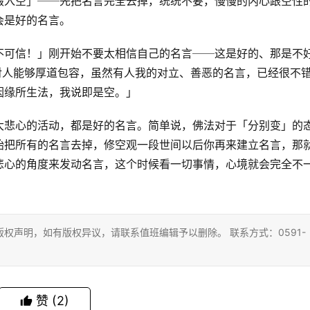
假入空」──先把名言完全去掉，统统不要，慢慢的内心跟空性
会是好的名言。
不可信！」刚开始不要太相信自己的名言──这是好的、那是不
对人能够厚道包容，虽然有人我的对立、善恶的名言，已经很不
因缘所生法，我说即是空。」
大悲心的活动，都是好的名言。简单说，佛法对于「分别变」的
始把所有的名言去掉，修空观一段世间以后你再来建立名言，那
悲心的角度来发动名言，这个时候看一切事情，心境就会完全不
权声明，如有版权异议，请联系值班编辑予以删除。 联系方式：0591-
赞
(2)