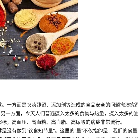
重。一方面是农药残留、添加剂等造成的食品安全的问题愈演愈
。另一方面，今天人们普遍摄入太多的食物与热量，摄入太多的
超标，高血压、高血糖、高血脂、高尿酸的病症非常流行。
是没有做到“饮食知节量”。这里的“量”不仅指的是，我们的食量