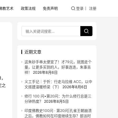
佛教艺术
政策法规
免责声明
登录
注册
近期文章
这朱砂手串太便宜了！才79元，就图走个
量，让更多买到的人，好事连连，朱事吉
祥！
2026年8月6日
悬，
义工手记｜于忻：行走马拉维 ACC，以中
定之
文搭建温暖桥梁（下）
2026年8月6日
修行 100 问•第20问：为什么修行总是三
分钟热度？
2026年8月5日
印度佛教史100问 · 第20问|孔雀王朝崩溃
之后，佛教如何在印度继续生存？部派时