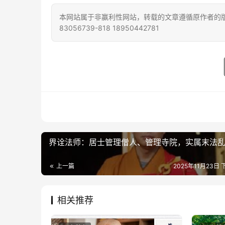
本网站属于非赢利性网站，转载的文章遵循原作者的版
83056739-818 18950442781
界诠法师：居士管理僧人、管理寺院，实属末法乱
上一篇
2025年11月23日 
相关推荐