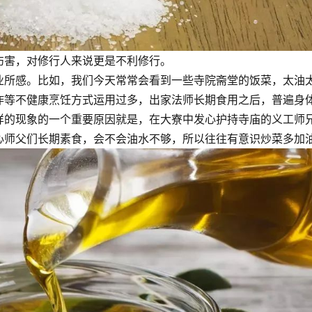
伤害，对修行人来说更是不利修行。
业所感。比如，我们今天常常会看到一些寺院斋堂的饭菜，太油
炸等不健康烹饪方式运用过多，出家法师长期食用之后，普遍身
样的现象的一个重要原因就是，在大寮中发心护持寺庙的义工师
心师父们长期素食，会不会油水不够，所以往往有意识炒菜多加