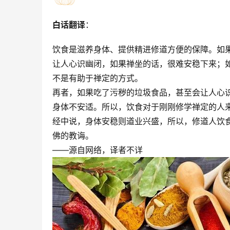
白话翻译
：
饮食是滋养身体、提供精进修道方便的保障。如
让人心识幽闭，如果禅坐的话，很难安稳下来；
不是有助于禅定的方式。
再者，如果吃了污秽的垃圾食品，甚至会让人心
身体不安适。所以，饮食对于刚刚修学禅定的人
经中说，身体安稳则道业兴盛，所以，修道人饮
佛的教诲。
——源自网络，译者不详