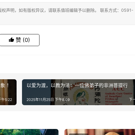
权声明，如有版权异议，请联系值班编辑予以删除。 联系方式：0591-
赞
(0)
象 ！
以爱为渡，以教为法：一位佛弟子的非洲菩提行
下午5:22
2025年11月25日 下午8:09
下