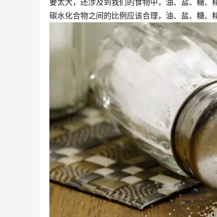
要太大，还涉及到我们的食物中，油、盐、糖、
碳水化合物之间的比例应该合理，油、盐、糖、