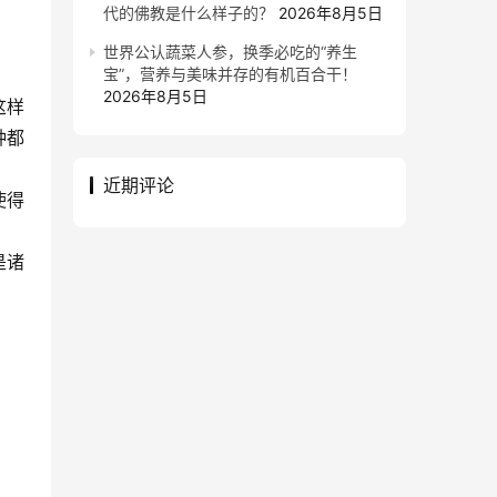
代的佛教是什么样子的？
2026年8月5日
世界公认蔬菜人参，换季必吃的“养生
宝”，营养与美味并存的有机百合干！
2026年8月5日
这样
种都
近期评论
使得
是诸