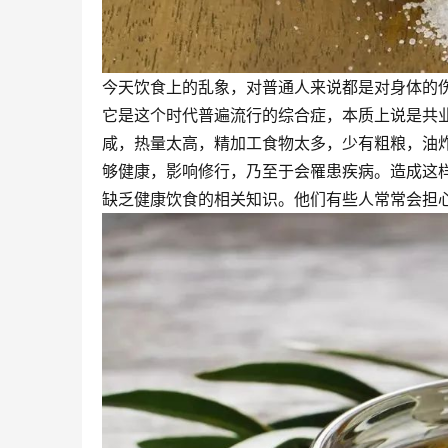
今天饮食上的乱象，对普通人来说都是对身体的
它是这个时代普遍流行的综合症，本质上说是共
咸，热量太高，精加工食物太多，少有粗粮，油
够健康，影响修行，乃至于会罹患疾病。造成这
缺乏健康饮食的相关知识。他们有些人常常会担