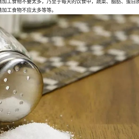
精加工食物不要太多，乃至于每天的饮食中，蔬菜、脂肪、蛋白
精加工食物不应太多等等。