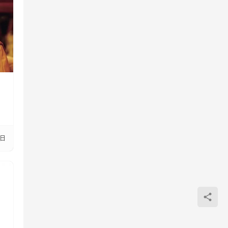
的
起
5日