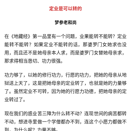
定业是可以转的
梦参老和尚
在《地藏经》第一品里有一个问题，业果能转不能转？定业
能转不能转？如果定业不能转的话，那婆罗门女她求也没
用，而且还不是她母亲本人求，而是婆罗门女替她母亲求，
那求得相当恳切、功力很强。 
功力够了，以她的修行功力，行愿的功力，把她的母亲从地
狱送上天了，这是把她母亲的定业转了，也就是她的力量够
了。虽然定业不可转，因为她的行愿力功德，把她母亲的定
业转过了。 
现在我们的惑业苦三障为什么转不动？连现世间的病苦都转
不动，想进寺里做一个学僧都办不到，连这个小愿力都做不
到，为什么呢？力量不够。 