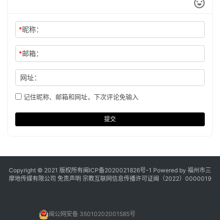
*
昵称：
*
邮箱：
网址：
记住昵称、邮箱和网址，下次评论免输入
提交
Copyright © 2021 版权所有
闽ICP备2020021826号
-1 Powered by 福州市三
摩地传媒有限公司
免责声明
宗教互联网信息传播许可证闽（2022）0000019
闽公网安备 35010202001585号