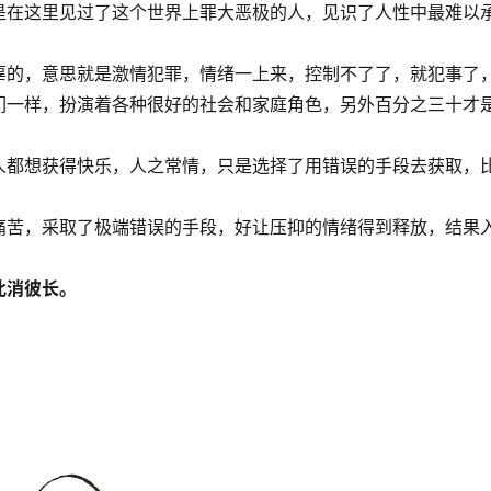
是在这里见过了这个世界上罪大恶极的人，见识了人性中最难以
辜的，意思就是激情犯罪，情绪一上来，控制不了了，就犯事了
们一样，扮演着各种很好的社会和家庭角色，另外百分之三十才
人都想获得快乐，人之常情，只是选择了用错误的手段去获取，
痛苦，采取了极端错误的手段，好让压抑的情绪得到释放，结果
此消彼长。