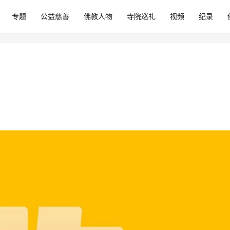
专题
公益慈善
佛教人物
寺院巡礼
视频
纪录