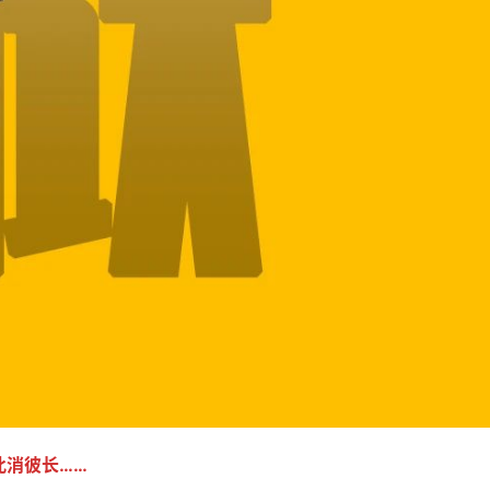
此消彼长……