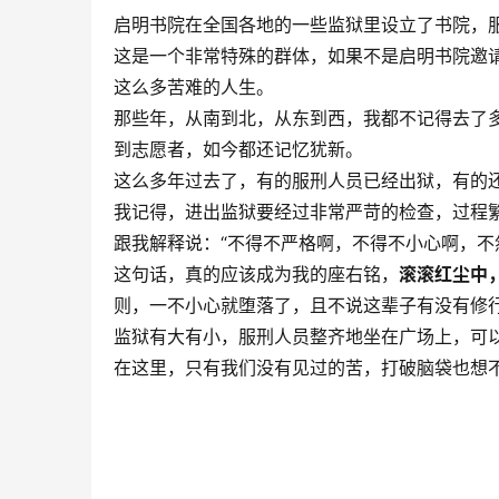
启明书院在全国各地的一些监狱里设立了书院，
这是一个非常特殊的群体，如果不是启明书院邀
这么多苦难的人生。
那些年，从南到北，从东到西，我都不记得去了
到志愿者，如今都还记忆犹新。
这么多年过去了，有的服刑人员已经出狱，有的
我记得，进出监狱要经过非常严苛的检查，过程
跟我解释说：“不得不严格啊，不得不小心啊，不
这句话，真的应该成为我的座右铭，
滚滚红尘中
则，一不小心就堕落了，且不说这辈子有没有修
监狱有大有小，服刑人员整齐地坐在广场上，可
在这里，只有我们没有见过的苦，打破脑袋也想