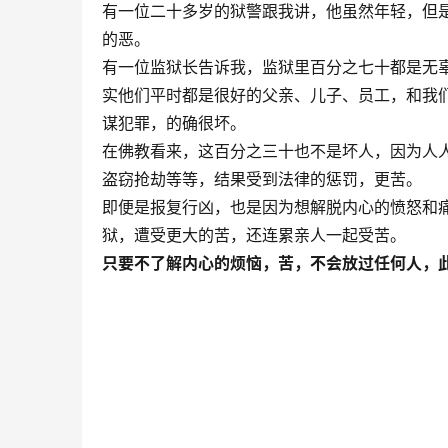
有一位二十多岁的狱警跟我讲，他虽然年轻，但
的恶。
有一位监狱长告诉我，监狱里百分之七十都是无
实他们平时都是很好的父亲、儿子、员工，和我
谋犯罪，的确很坏。
在佛教看来，这百分之三十也不是坏人，因为人
盗窃抢劫等等，结果受到法律的惩罚，更苦。
即便是报复行凶，也是因为想解脱内心的愤怒和
狱，遭受更大的苦，还连累亲人一起受苦。
只要不了解内心的烦恼，苦，不会放过任何人，