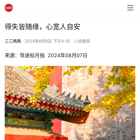
得失皆随缘，心宽人自安
三三两两
2024年8月8日 下午4:35
八点僧音
来源：导迷标月指  2024年08月07日