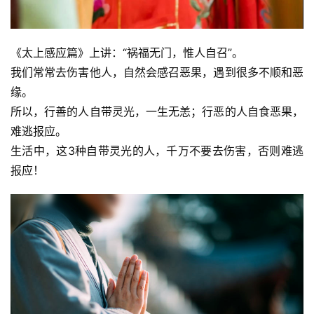
《太上感应篇》上讲：“祸福无门，惟人自召”。
我们常常去伤害他人，自然会感召恶果，遇到很多不顺和恶
缘。
所以，行善的人自带灵光，一生无恙；行恶的人自食恶果，
难逃报应。
生活中，这3种自带灵光的人，千万不要去伤害，否则难逃
报应！