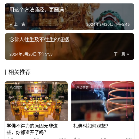
用这个方法诵经，更圆满！
上一篇
2024年8月20日 下午5:45
念佛人往生及不往生的证据
2024年8月20日 下午5:53
下一篇
相关推荐
八点僧音
八点僧音
学佛不得力的原因无非这
礼佛时如何观想？
些，你都避开了吗？