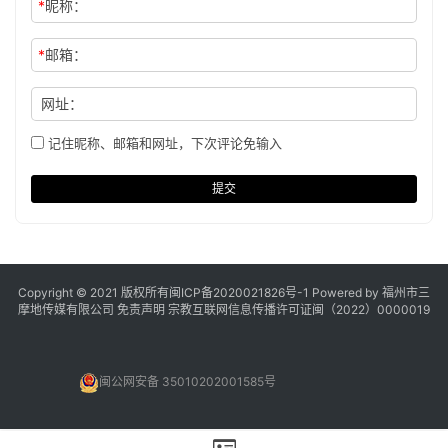
*
昵称：
*
邮箱：
网址：
记住昵称、邮箱和网址，下次评论免输入
提交
Copyright © 2021 版权所有
闽ICP备2020021826号
-1 Powered by 福州市三
摩地传媒有限公司
免责声明
宗教互联网信息传播许可证闽（2022）0000019
闽公网安备 35010202001585号