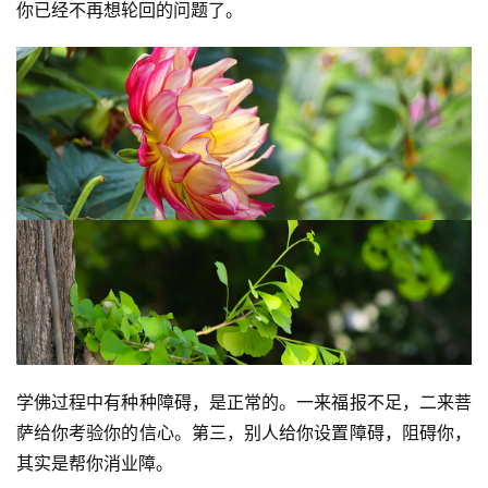
你已经不再想轮回的问题了。
学佛过程中有种种障碍，是正常的。一来福报不足，二来菩
萨给你考验你的信心。第三，别人给你设置障碍，阻碍你，
其实是帮你消业障。