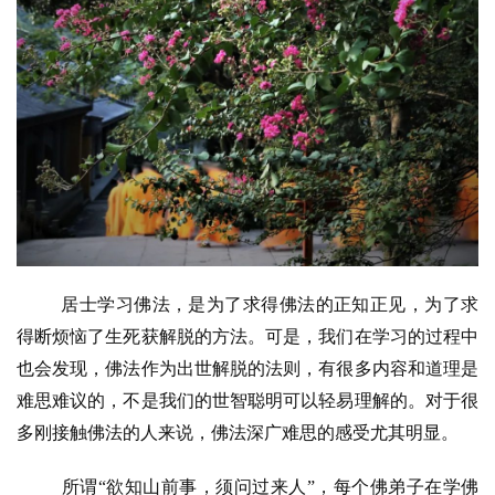
居士学习佛法，是为了求得佛法的正知正见，为了求
得断烦恼了生死获解脱的方法。可是，我们在学习的过程中
也会发现，佛法作为出世解脱的法则，有很多内容和道理是
难思难议的，不是我们的世智聪明可以轻易理解的。对于很
多刚接触佛法的人来说，佛法深广难思的感受尤其明显。
所谓
“欲知山前事，须问过来人”，每个佛弟子在学佛