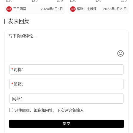
0
0
0
0
0
0
发）
三三两两
2024年8月5日
编辑：庄雅婷
2023年9月21日
发表回复
*
昵称：
*
邮箱：
网址：
记住昵称、邮箱和网址，下次评论免输入
提交