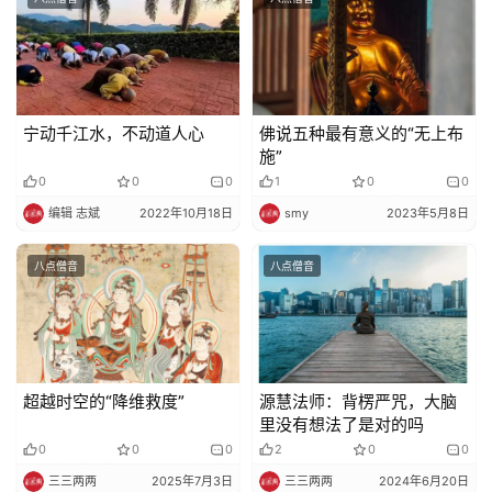
录
佛
教
艺
宁动千江水，不动道人心
佛说五种最有意义的“无上布
术
施”
0
0
0
1
0
0
政
编辑 志斌
2022年10月18日
smy
2023年5月8日
策
法
八点僧音
八点僧音
规
免
责
声
超越时空的“降维救度”
源慧法师：背楞严咒，大脑
明
里没有想法了是对的吗
0
0
0
2
0
0
三三两两
2025年7月3日
三三两两
2024年6月20日