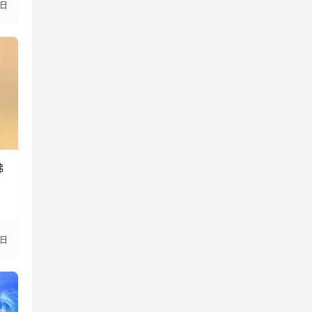
9日
佛
2日