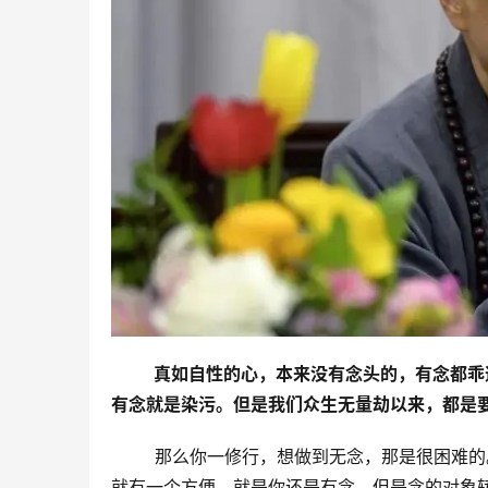
 真如自性的心，本来没有念头的，有念都
有念就是染污。但是我们众生无量劫以来，都是
        那么你一修行，想做到无念，那是
就有一个方便，就是你还是有念，但是念的对象