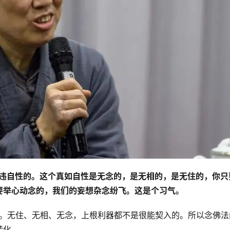
乖违自性的。这个真如自性是无念的，是无相的，是无住的，你只
要举心动念的，我们的妄想杂念纷飞。这是个习气。
很困难的。无住、无相、无念，上根利器都不是很能契入的。所以念佛法
转化。