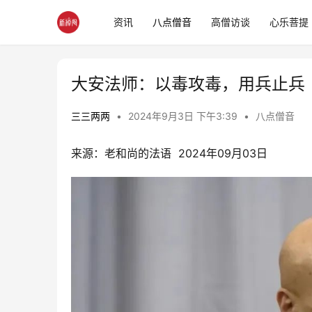
资讯
八点僧音
高僧访谈
心乐菩提
大安法师：以毒攻毒，用兵止兵
三三两两
•
2024年9月3日 下午3:39
•
八点僧音
来源：老和尚的法语  2024年09月03日