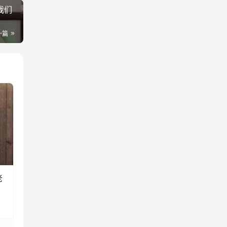
我们
一篇
老