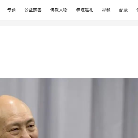
专题
公益慈善
佛教人物
寺院巡礼
视频
纪录