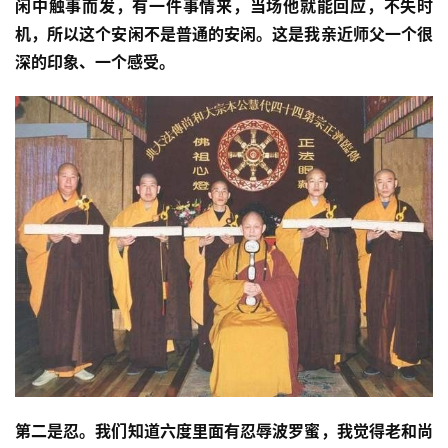
闲中触事而发，有一件事情来，当场他就能回应，不失时
机，所以这个安闲不是普通的安闲。这是我亲近师父一个很
深的印象、一个感受。
第二是忍。我们知道六度里面有忍辱波罗蜜，我觉得老和尚