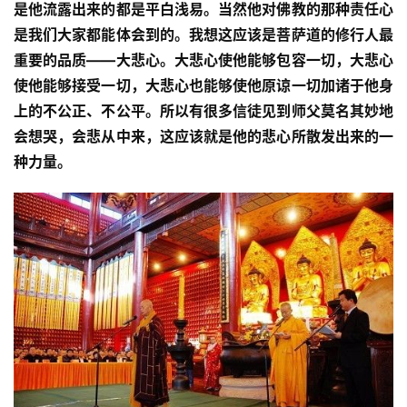
是他流露出来的都是平白浅易。当然他对佛教的那种责任心
是我们大家都能体会到的。我想这应该是菩萨道的修行人最
重要的品质——大悲心。大悲心使他能够包容一切，大悲心
使他能够接受一切，大悲心也能够使他原谅一切加诸于他身
上的不公正、不公平。所以有很多信徒见到师父莫名其妙地
会想哭，会悲从中来，这应该就是他的悲心所散发出来的一
种力量。