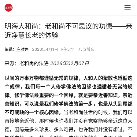
明海大和尚：老和尚不可思议的功德——亲
近净慧长老的体验
编辑：庄雅婷
2026年4月1日 下午5:11
八点僧音
来源：
老和尚的法语
2026年02月07日
世间的万事万物都遵循无常的规律，人和人的聚散也遵循这
个规律，我们每一个人修学佛法的因缘也遵循着无常的规
律。修学佛法最重要的一个因缘，就是要亲近善知识。亲近
善知识，可以说是我们修学佛法的第一步，也是从头到尾都
不可或缺的一个核心因缘。
当老和尚住世的时候，我们可以
直接地亲近他，那时候也许我们并没有觉察能够亲近这位大
德，因缘是多么珍贵、多么难得，也许我们并没有想过，不