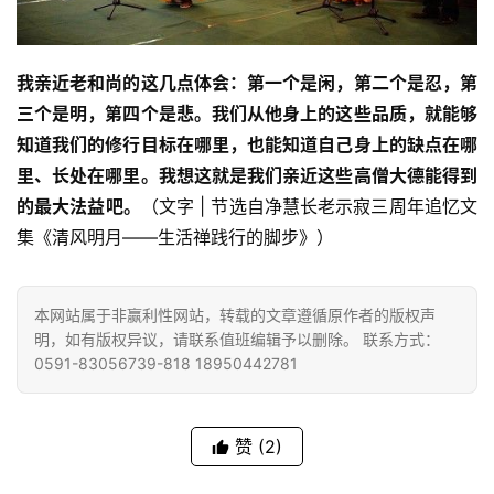
我亲近老和尚的这几点体会：第一个是闲，第二个是忍，第
三个是明，第四个是悲。我们从他身上的这些品质，就能够
知道我们的修行目标在哪里，也能知道自己身上的缺点在哪
里、长处在哪里。我想这就是我们亲近这些高僧大德能得到
的最大法益吧。
（文字 | 节选自净慧长老示寂三周年追忆文
集《清风明月——生活禅践行的脚步》）
本网站属于非赢利性网站，转载的文章遵循原作者的版权声
明，如有版权异议，请联系值班编辑予以删除。 联系方式：
0591-83056739-818 18950442781
赞
(2)