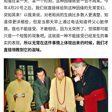
知道在某一天、某一个时刻，这种因缘就会一去不再来。今
年4月20号之后，我们就直接体验到这种因缘的无常变幻、
突如其来！以我来说，对老和尚的生病比多数人更清楚、知
道得更详细些，但是当那天早上通过电话知道师父心脏停
跳，我也不能接受、不敢相信，因为太突然了，觉得那可能
只是一个短暂的现象吧。这就是一种不能接受已经发生的事
实的表现。
所以无常在这件事情上体现出来的时候，我们才
直接领教到它的滋味。