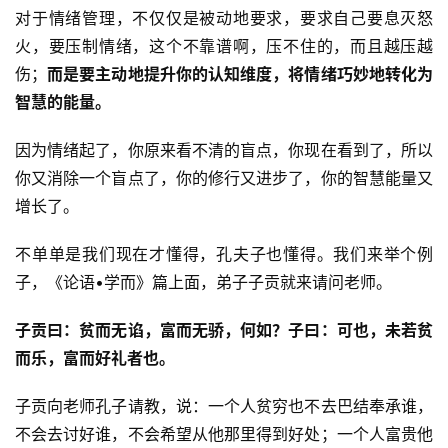
对于情绪管理，不仅仅是被动地要求，要求自己要息灭怒
火，要压制情绪，这个不靠谱啊，压不住的，而且越压越
伤；
而是要主动地提升你的认知维度，将情绪巧妙地转化为
智慧的能量。
因为情绪起了，你原来看不清的盲点，你现在看到了，所以
你又消除一个盲点了，你的修行又进步了，你的智慧能量又
增长了。
不单单是我们现在才懂得，孔夫子也懂得。我们来举个例
子，《论语•学而》篇上面，弟子子贡就来请问老师。
子贡曰：贫而无谄，富而无骄，何如？子曰：可也，未若贫
而乐，富而好礼者也。
子贡向老师孔子请教，说：一个人贫穷也不去巴结奉承谁，
不会去讨好谁，不会希望从他那里得到好处；一个人富贵他