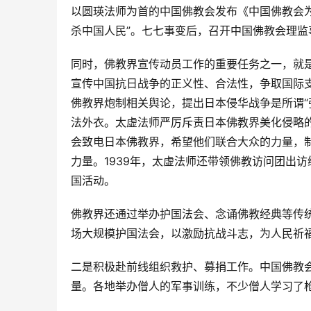
以圆瑛法师为首的中国佛教会发布《中国佛教会
杀中国人民”。七七事变后，召开中国佛教会理
同时，佛教界宣传动员工作的重要任务之一，就
宣传中国抗日战争的正义性、合法性，争取国际支
佛教界炮制相关舆论，提出日本侵华战争是所谓“
法外衣。太虚法师严厉斥责日本佛教界美化侵略
会致电日本佛教界，希望他们联合大众的力量，
力量。1939年，太虚法师还带领佛教访问团出
国活动。
佛教界还通过举办护国法会、念诵佛教经典等传
场大规模护国法会，以激励抗战斗志，为人民祈
二是积极赴前线组织救护、募捐工作。中国佛教
量。各地举办僧人的军事训练，不少僧人学习了