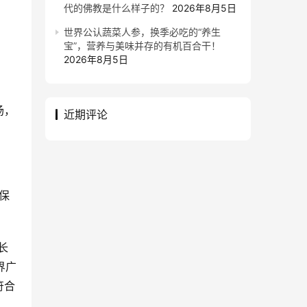
代的佛教是什么样子的？
2026年8月5日
世界公认蔬菜人参，换季必吃的“养生
宝”，营养与美味并存的有机百合干！
2026年8月5日
场，
近期评论
保
长
界广
符合