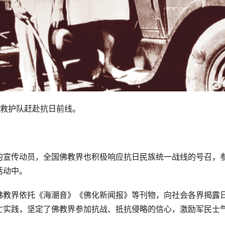
救护队赶赴抗日前线。
的宣传动员，全国佛教界也积极响应抗日民族统一战线的号召，
活动中。
佛教界依托《海潮音》《佛化新闻报》等刊物，向社会各界揭露
亡实践，坚定了佛教界参加抗战、抵抗侵略的信心，激励军民士