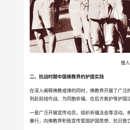
僧人
二、抗战时期中国佛教界的护国实践
在深入阐释佛教戒律的同时，佛教界开展了广泛
到赴前线作战、为同胞祈福、在后方救护等护国
一是广泛开展宣传动员，组织祈福法会等活动。
暴行，向佛教界积极宣传爱国护国思想、抗日救