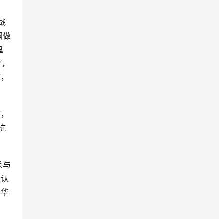
战
国做
鬼
”，
”，
”，
抗
杀与
的认
中华