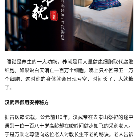
 睡觉是养生的一大功能，养就是用大量健康细胞取代腐败
细胞。如果说白天消亡一百万个细胞，晚上只补回来五十万
个细胞，这时你的身体就会出现亏空，时间长了，人就糠
了。
汉武帝御用安神秘方
据古医籍记载，公元前110年，汉武帝在去泰山祭祀的途中
遇到一位一百八十岁高龄却在峻岭间健步如飞的采药老人。
于是万乘之尊便向这位老人讨教长生不老的秘诀。老人告诉