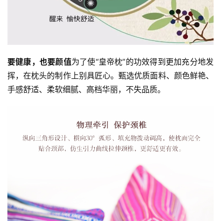
要健康，也要颜值
为了使“皇帝枕”的功效得到更加充分地发
挥，在枕头的制作上别具匠心。甄选优质面料、颜色鲜艳、
手感舒适、柔软细腻、高档华丽，不失品质。