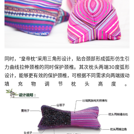
同时，“皇帝枕”采用三角形设计，贴合颈部形成弧形仿生引
力曲线拉伸颈椎的同时保护颈椎。其次枕头两端30度弧形
设计，能够更有效的保护颈椎，可根据不同需求向两端拨动
填充物调节枕头高度。