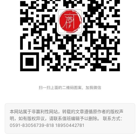
本网站属于非赢利性网站，转载的文章遵循原作者的版权声
明，如有版权异议，请联系值班编辑予以删除。 联系方式：
0591-83056739-818 18950442781