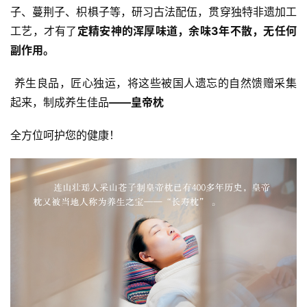
子、蔓荆子、枳椇子等，研习古法配伍，贯穿独特非遗加工
工艺，才有了
定精安神的浑厚味道，余味3年不散，无任何
副作用。
 养生良品，匠心独运，将这些被国人遗忘的自然馈赠采集
起来，制成养生佳品
——皇帝枕  
全方位呵护您的健康！