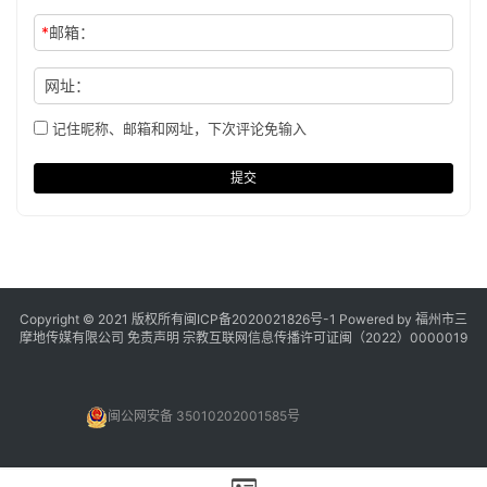
*
邮箱：
网址：
记住昵称、邮箱和网址，下次评论免输入
提交
Copyright © 2021 版权所有
闽ICP备2020021826号
-1 Powered by 福州市三
摩地传媒有限公司
免责声明
宗教互联网信息传播许可证闽（2022）0000019
闽公网安备 35010202001585号