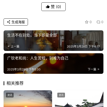
赞
(0)
生成海报
0
0
生活不在别处，当下即是全部
上一篇
2025年3月28日 下午4:17
广钦老和尚：人生苦短，别难为自己
2025年3月28日 下午5:30
下一篇
相关推荐
资讯
资讯