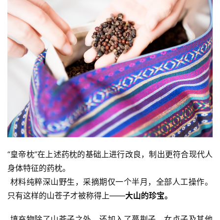
“皇帝枕”在上述药枕的基础上进行改良，制出更符合现代人
身体特征的药枕。
 材料纯粹深山野生，采摘期仅一个半月，全部人工操作。
只有这样的山苍子才被称得上——
大山的珍宝。
 填充物除了山苍子之外，还加入了蔓荆子、女贞子及其他