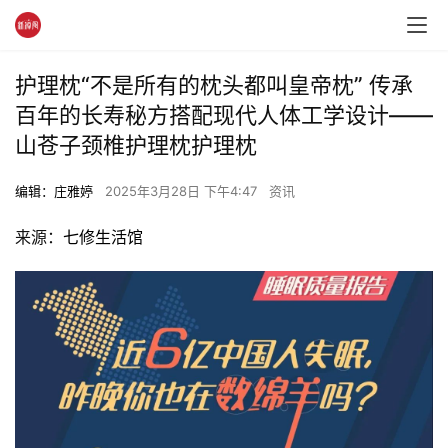
护理枕“不是所有的枕头都叫皇帝枕” 传承
百年的长寿秘方搭配现代人体工学设计——
山苍子颈椎护理枕护理枕
编辑：庄雅婷
2025年3月28日 下午4:47
资讯
来源：
七修生活馆