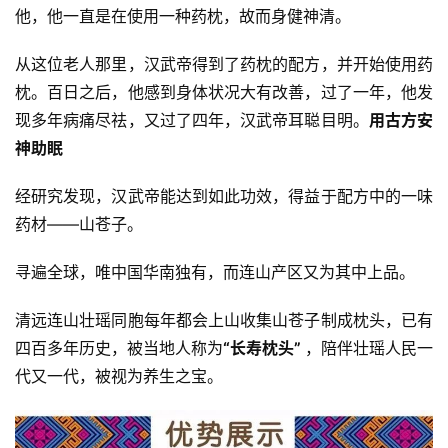
他，他一直是在使用一种药枕，故而身健神清。
从这位老人那里，汉武帝得到了药枕的配方，并开始使用药
枕。百日之后，他感到身体状况大有改善，过了一年，他发
现多年病痛尽祛，又过了四年，汉武帝耳聪目明。
用古方安
神助眠
经研究发现，汉武帝能达到如此功效，得益于配方中的一味
药材——山苍子。
寻遍全球，唯中国华南独有，而连山产区又为其中上品。
清远连山壮瑶同胞每年都会上山收集山苍子制成枕头，已有
四百多年历史，被当地人称为
“长寿枕头” 
，陪伴壮瑶人民一
代又一代，被视为养生之宝。