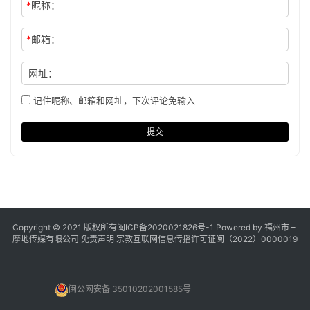
*
昵称：
*
邮箱：
网址：
记住昵称、邮箱和网址，下次评论免输入
提交
Copyright © 2021 版权所有
闽ICP备2020021826号
-1 Powered by 福州市三
摩地传媒有限公司
免责声明
宗教互联网信息传播许可证闽（2022）0000019
闽公网安备 35010202001585号