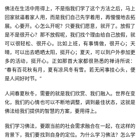
佛法在生活中用得上，不是指我们学了这个方法之后，马上
回家就逼着家人用，而是我们自己先学着用，再慢慢地去拓
展。心要开。心怎么开呢？只要我们愿意，就开了。放假了
是不是很开心？那不放假呢，我们找个理由给自己放假，就
可以很轻松、很开心。比如上班，有事情做，很开心；天
晴，可以出去晒晒太阳，挺开心；夏天，可以到户外参加更
多的活动，挺开心。正如那首大家都很熟悉的禅诗所说：
“春有百花秋有月，夏有凉风冬有雪。若无闲事挂心头，便
是人间好时节。”
人间春夏秋冬，需要的就是我们欣赏、我们融入。世界在变
化，我们的心情也可以不断地调整，调到最佳状态，这就是
佛法给我们提供的智慧的方案，要用得上。
我们学习佛法，要跟当前的社会需求融合在一起，在这样的
背景下，我们要找到自身的定位。为什么学习佛法？怎么学