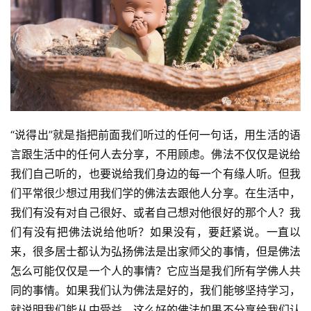
“说得出”就是指把前面我们听过的任何一句话，用生活的语
言跟生活中的任何人去分享，不用顾虑。佛法不仅仅是说给
我们自己听的，也要说给我们身边的每一个有缘人听。但我
们平常很少想过用我们学的佛法去跟他人分享。在生活中，
我们有没有对自己很好、或者自己想对他很好的那个人？我
们有没有把佛法说给他听？如果没有，要赶紧说。一直以
来，很多居士都认为弘扬佛法是出家师父的事情，但是佛法
怎么可能仅仅是一个人的事情？它应当是我们所有学佛人共
资
同的事情。如果我们认为佛法是好的，我们能够坚持学习，
讯
就说明我们能从中受益。这么好的佛法如果不分享给我们认