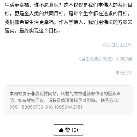
明
生活更幸福，谁不愿意呢？这不仅仅是我们学佛人的共同目
标，更是全人类的共同目标，是每个生命都在追求的目标，
我们都希望生活更幸福。作为学佛人，我们用佛法的方案去
落实，最终实现这个目标。
摘录自仁山法师
《当生活遇到佛法》系列讲座
未完待续
本网站属于非赢利性网站，转载的文章遵循原作者的版权声
明，如有版权异议，请联系值班编辑予以删除。 联系方式：
0591-83056739-818 18950442781
赞
(0)